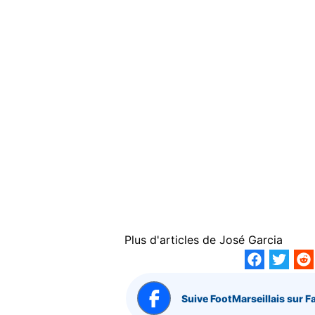
Plus d'articles de
José Garcia
Suive FootMarseillais sur F