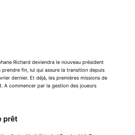
éphane Richard deviendra le nouveau président
 prendre fin, lui qui assure la transition depuis
rier dernier. Et déjà, les premières missions de
t. A commencer par la gestion des joueurs
e prêt