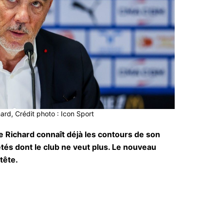
rd, Crédit photo : Icon Sport
e Richard connaît déjà les contours de son
êtés dont le club ne veut plus. Le nouveau
tête.