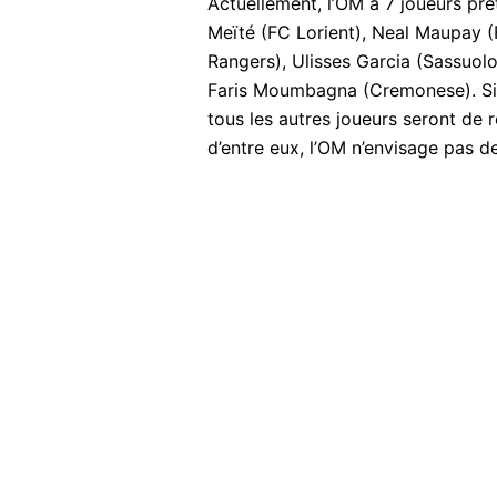
Actuellement, l’OM a 7 joueurs prê
Meïté (FC Lorient), Neal Maupay (
Rangers), Ulisses Garcia (Sassuo
Faris Moumbagna (Cremonese). Si A
tous les autres joueurs seront de r
d’entre eux, l’OM n’envisage pas d