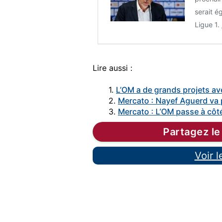
serait é
Ligue 1.
Lire aussi :
1.
L’OM a de grands projets a
2.
Mercato : Nayef Aguerd va p
3.
Mercato : L’OM passe à côt
Partagez le
Voir 