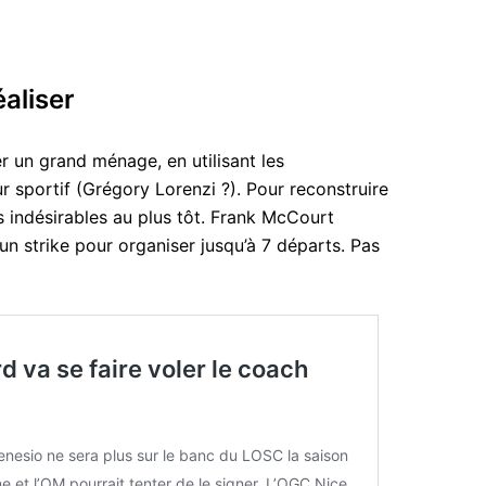
aliser
r un grand ménage, en utilisant les
 sportif (Grégory Lorenzi ?). Pour reconstruire
les indésirables au plus tôt. Frank McCourt
n strike pour organiser jusqu’à 7 départs. Pas
 va se faire voler le coach
nesio ne sera plus sur le banc du LOSC la saison
e et l’OM pourrait tenter de le signer. L’OGC Nice