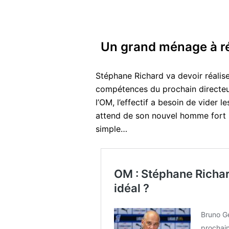
Un grand ménage à ré
Stéphane Richard va devoir réalise
compétences du prochain directeur
l’OM, l’effectif a besoin de vider 
attend de son nouvel homme fort u
simple…
OM : Stéphane Richard
idéal ?
Bruno Ge
prochain