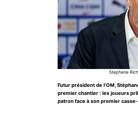
Stephane Richa
Futur président de l’OM, Stéphan
premier chantier : les joueurs pr
patron face à son premier casse-