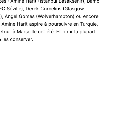
tés : Amine Harit (Istanbul Basaksehir), Bamo
FC Séville), Derek Cornelius (Glasgow
lo), Angel Gomes (Wolverhampton) ou encore
mine Harit aspire à poursuivre en Turquie,
etour à Marseille cet été. Et pour la plupart
e les conserver.