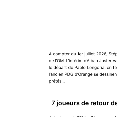
A compter du 1er juillet 2026, St
de l’OM. L’intérim d’Alban Juster va
le départ de Pablo Longoria, en fév
l’ancien PDG d’Orange se dessinen
prêtés…
7 joueurs de retour d