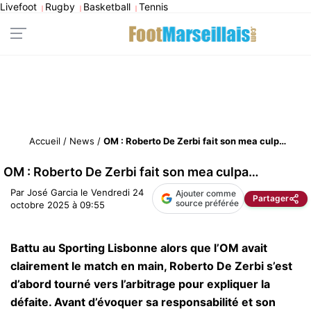
Livefoot
Rugby
Basketball
Tennis
|
|
|
Accueil
/
News
/
OM : Roberto De Zerbi fait son mea culpa…
OM : Roberto De Zerbi fait son mea culpa…
Par
José Garcia
le
Vendredi 24
Ajouter comme
Partager
source préférée
octobre 2025 à 09:55
Battu au Sporting Lisbonne alors que l’OM avait
clairement le match en main, Roberto De Zerbi s’est
d’abord tourné vers l’arbitrage pour expliquer la
défaite. Avant d’évoquer sa responsabilité et son