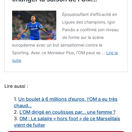
Époustouflant d’efficacité en
Ligues des champions, Igor
Paixão a confirmé son niveau
de forme sur la scène
européenne avec un but sensationnel contre le
Sporting. Avec ce Monsieur Plus, l’OM peut se …
Lire la
suite
Lire aussi :
1.
Un boulet à 6 millions d’euros, l’OM a eu très
chaud…
2.
L’OM dirigé en coulisses par… une femme ?
3.
OM : Le salaire « hors foot » de ce Marseillais
vient de fuiter