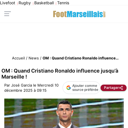
Livefoot
Rugby
Basketball
Tennis
|
|
|
Accueil
/
News
/
OM : Quand Cristiano Ronaldo influence jusqu’à Marseille !
OM : Quand Cristiano Ronaldo influence jusqu’à
Marseille !
Par
José Garcia
le
Mercredi 10
Ajouter comme
Partager
source préférée
décembre 2025 à 09:15