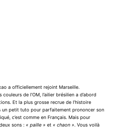
xao a officiellement rejoint Marseille.
couleurs de l’OM, l’ailier brésilien a d’abord
ions. Et la plus grosse recrue de l’histoire
s un petit tuto pour parfaitement prononcer son
liqué, c’est comme en Français. Mais pour
 deux sons :
« paille »
et
« chaon »
. Vous voilà