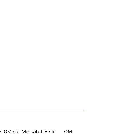
ts OM sur MercatoLive.fr
|
OM