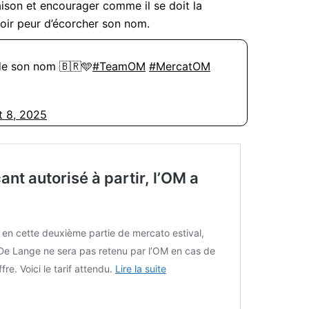
aison et encourager comme il se doit la
voir peur d’écorcher son nom.
 de son nom 🇧🇷🩵
#TeamOM
#MercatOM
t 8, 2025
nt autorisé à partir, l’OM a
 en cette deuxième partie de mercato estival,
De Lange ne sera pas retenu par l’OM en cas de
fre. Voici le tarif attendu.
Lire la suite