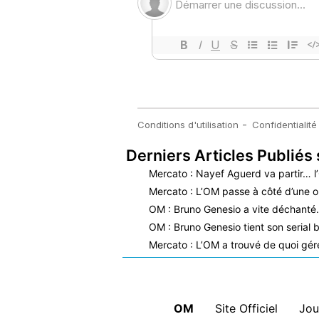
Derniers Articles Publiés 
Mercato : Nayef Aguerd va partir… l
Mercato : L’OM passe à côté d’une o
OM : Bruno Genesio a vite déchant
OM : Bruno Genesio tient son serial b
Mercato : L’OM a trouvé de quoi gérer
OM
|
Site Officiel
|
Jou