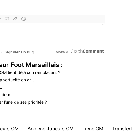
sur Foot Marseillais :
’OM tient déjà son remplaçant ?
pportunité en or…
é…
uteur !
 l’une de ses priorités ?
eurs OM
|
Anciens Joueurs OM
|
Liens OM
|
Transfer