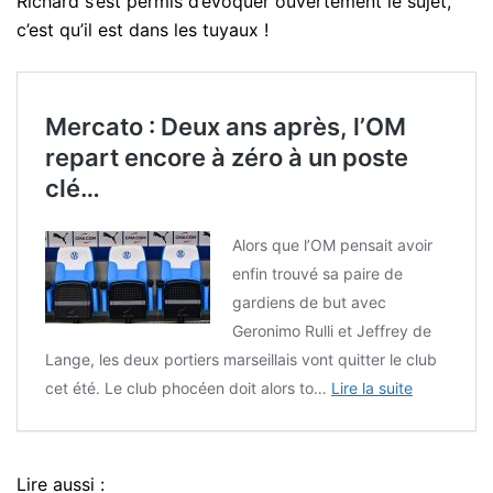
Richard s’est permis d’évoquer ouvertement le sujet,
c’est qu’il est dans les tuyaux !
Mercato : Deux ans après, l’OM
repart encore à zéro à un poste
clé…
Alors que l’OM pensait avoir
enfin trouvé sa paire de
gardiens de but avec
Geronimo Rulli et Jeffrey de
Lange, les deux portiers marseillais vont quitter le club
cet été. Le club phocéen doit alors to…
Lire la suite
Lire aussi :