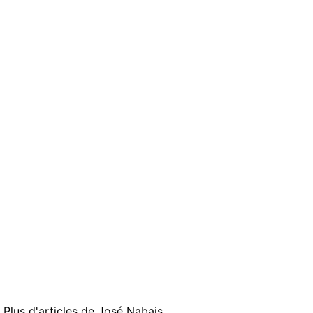
Plus d'articles de
José Nabais