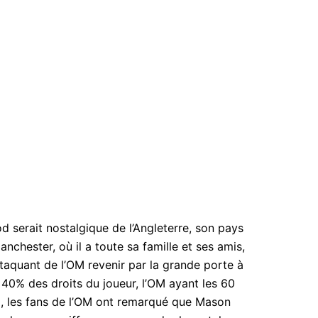
 serait nostalgique de l’Angleterre, son pays
nchester, où il a toute sa famille et ses amis,
ttaquant de l’OM revenir par la grande porte à
0% des droits du joueur, l’OM ayant les 60
x, les fans de l’OM ont remarqué que Mason