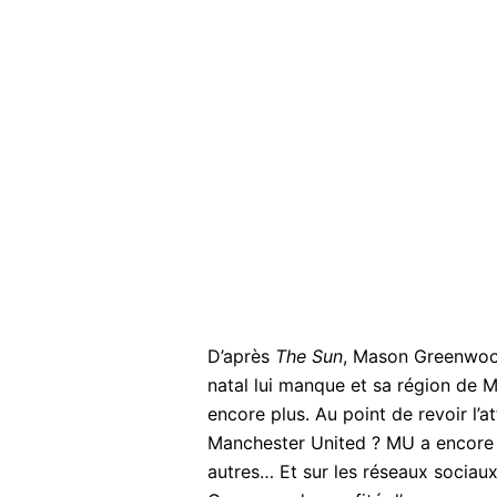
D’après
The Sun
, Mason Greenwood
natal lui manque et sa région de Ma
encore plus. Au point de revoir l’a
Manchester United ? MU a encore 4
autres… Et sur les réseaux sociau