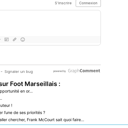
sur Foot Marseillais :
pportunité en or…
é…
uteur !
 l’une de ses priorités ?
aller chercher, Frank McCourt sait quoi faire…