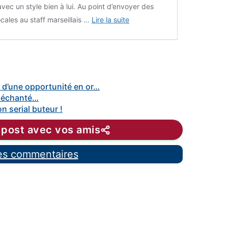
vec un style bien à lui. Au point d’envoyer des
cales au staff marseillais …
Lire la suite
 d’une opportunité en or…
 déchanté…
n serial buteur !
 post avec vos amis
les commentaires