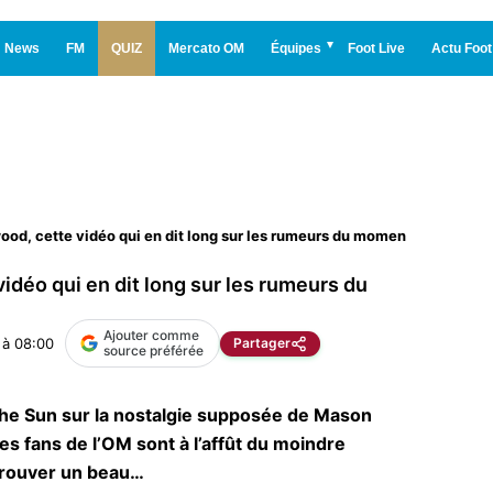
News
FM
QUIZ
Mercato OM
Équipes
Foot Live
Actu Foot
od, cette vidéo qui en dit long sur les rumeurs du moment…
déo qui en dit long sur les rumeurs du
Ajouter comme
 à 08:00
Partager
source préférée
 The Sun sur la nostalgie supposée de Mason
s fans de l’OM sont à l’affût du moindre
 trouver un beau…