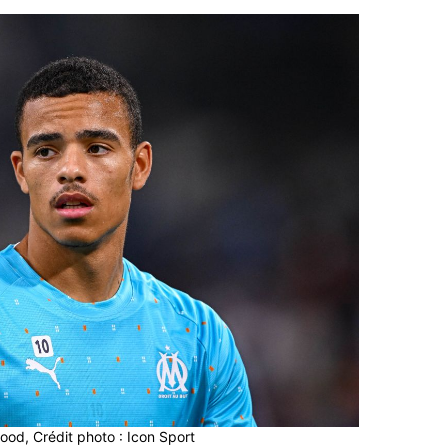
od, Crédit photo : Icon Sport