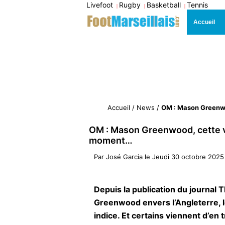
Livefoot
Rugby
Basketball
Tennis
|
|
|
Accueil
Accueil
/
News
/
OM : Mason Greenwo
OM : Mason Greenwood, cette vi
moment…
Par
José Garcia
le
Jeudi 30 octobre 2025
Depuis la publication du journal
Greenwood envers l’Angleterre, le
indice. Et certains viennent d’en