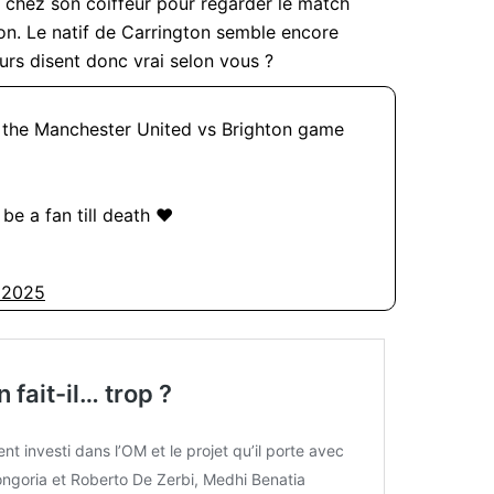
 chez son coiffeur pour regarder le match
on. Le natif de Carrington semble encore
urs disent donc vrai selon vous ?
he Manchester United vs Brighton game
be a fan till death ❤️
 2025
 fait-il… trop ?
nt investi dans l’OM et le projet qu’il porte avec
ngoria et Roberto De Zerbi, Medhi Benatia