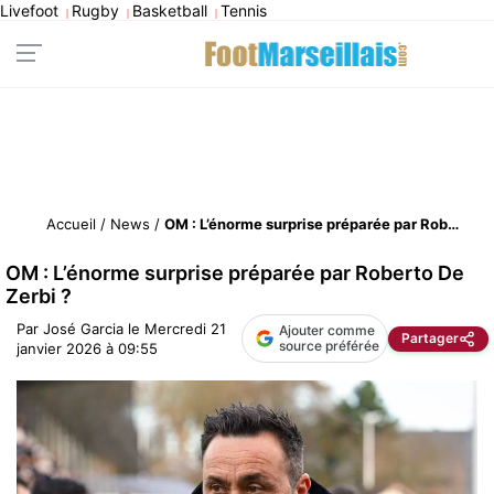
Livefoot
Rugby
Basketball
Tennis
|
|
|
Accueil
/
News
/
OM : L’énorme surprise préparée par Roberto De Zerbi ?
OM : L’énorme surprise préparée par Roberto De
Zerbi ?
Par
José Garcia
le
Mercredi 21
Ajouter comme
Partager
source préférée
janvier 2026 à 09:55