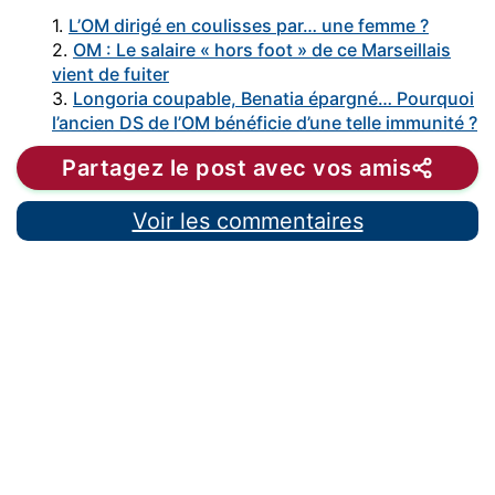
1.
L’OM dirigé en coulisses par… une femme ?
2.
OM : Le salaire « hors foot » de ce Marseillais
vient de fuiter
3.
Longoria coupable, Benatia épargné… Pourquoi
l’ancien DS de l’OM bénéficie d’une telle immunité ?
Partagez le post avec vos amis
Voir les commentaires