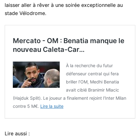
laisser aller à rêver à une soirée exceptionnelle au
stade Vélodrome.
Mercato - OM : Benatia manque le
nouveau Caleta-Car…
À la recherche du futur
défenseur central qui fera
briller l’OM, Medhi Benatia
avait ciblé Branimir Mlacic
(Hajduk Split). Le joueur a finalement rejoint l’Inter Milan
contre 5 M€.
Lire la suite
Lire aussi :