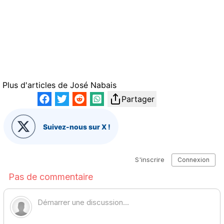
Plus d'articles de
José Nabais
Partager
Suivez-nous sur X !