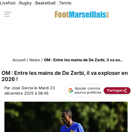
Livefoot
Rugby
Basketball
Tennis
|
|
|
Accueil
/
News
/
OM : Entre les mains de De Zerbi, il va exploser en 2026 !
OM : Entre les mains de De Zerbi, il va exploser en
2026 !
Par
José Garcia
le
Mardi 23
Ajouter comme
Partager
source préférée
décembre 2025 à 08:45