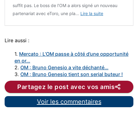
suffit pas. Le boss de l’OM a alors signé un nouveau
partenariat avec eToro, une pla…
Lire la suite
Lire aussi :
1.
Mercato : L’OM passe à côté d’une opportunité
en or…
2.
OM : Bruno Genesio a vite déchanté…
3.
OM : Bruno Genesio tient son serial buteur !
Partagez le post avec vos amis
Voir les commentaires