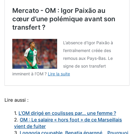
Mercato - OM : Igor Paixão au
cœur d’une polémique avant son
transfert ?
L’absence d’Igor Paixão à
l’entraînement créée des
remous aux Pays-Bas. Le
signe de son transfert
imminent à l’OM ?
Lire la suite
Lire aussi :
1.
L’OM dirigé en coulisses par… une femme ?
2.
OM : Le salaire « hors foot » de ce Marseillais
vient de fuiter
3.
Longoria coupable, Benatia épargné… Pourquoi