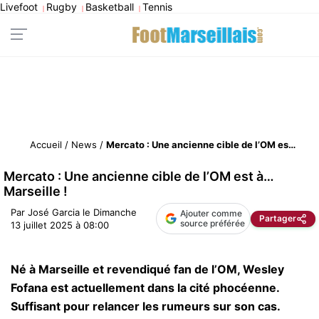
Livefoot
Rugby
Basketball
Tennis
|
|
|
Accueil
/
News
/
Mercato : Une ancienne cible de l’OM est à… Marseille !
Mercato : Une ancienne cible de l’OM est à…
Marseille !
Par
José Garcia
le
Dimanche
Ajouter comme
Partager
source préférée
13 juillet 2025 à 08:00
Né à Marseille et revendiqué fan de l’OM, Wesley
Fofana est actuellement dans la cité phocéenne.
Suffisant pour relancer les rumeurs sur son cas.