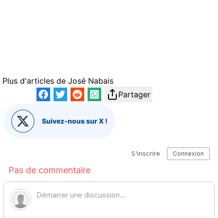
Plus d'articles de
José Nabais
Partager
Suivez-nous sur X !