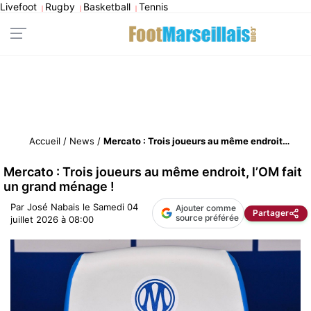
Livefoot
Rugby
Basketball
Tennis
|
|
|
Accueil
/
News
/
Mercato : Trois joueurs au même endroit, l’OM fait un grand ménage !
Mercato : Trois joueurs au même endroit, l’OM fait
un grand ménage !
Par
José Nabais
le
Samedi 04
Ajouter comme
Partager
source préférée
juillet 2026 à 08:00