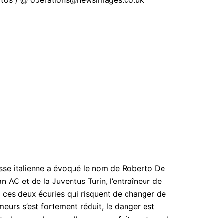
otos / @ operations@newsimages.co.uk
sse italienne a évoqué le nom de Roberto De
an AC et de la Juventus Turin, l’entraîneur de
à ces deux écuries qui risquent de changer de
eurs s’est fortement réduit, le danger est