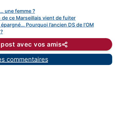
ar… une femme ?
 de ce Marseillais vient de fuiter
 épargné… Pourquoi l’ancien DS de l’OM
 ?
 post avec vos amis
les commentaires