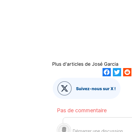
Plus d'articles de
José Garcia
Suivez-nous sur X !