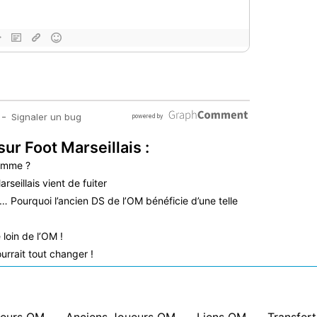
sur Foot Marseillais :
femme ?
rseillais vient de fuiter
 Pourquoi l’ancien DS de l’OM bénéficie d’une telle
 loin de l’OM !
urrait tout changer !