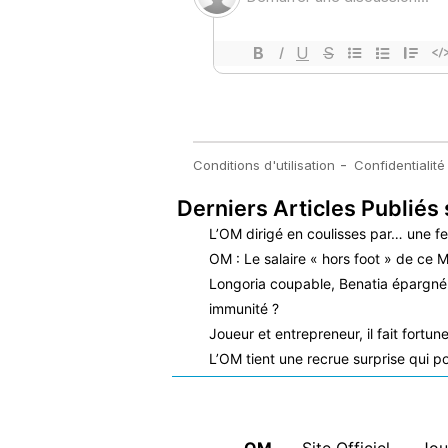
Derniers Articles Publiés 
L’OM dirigé en coulisses par… une 
OM : Le salaire « hors foot » de ce Ma
Longoria coupable, Benatia épargné…
immunité ?
Joueur et entrepreneur, il fait fortune
L’OM tient une recrue surprise qui po