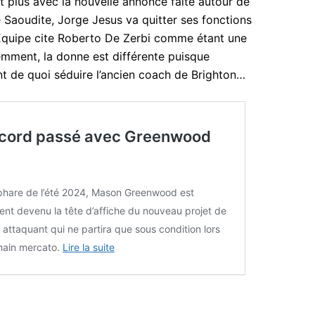
nt plus avec la nouvelle annonce faite autour de
 Saoudite, Jorge Jesus va quitter ses fonctions
 L’Equipe cite Roberto De Zerbi comme étant une
emment, la donne est différente puisque
nt de quoi séduire l’ancien coach de Brighton…
ccord passé avec Greenwood
phare de l’été 2024, Mason Greenwood est
nt devenu la tête d’affiche du nouveau projet de
 attaquant qui ne partira que sous condition lors
hain mercato.
Lire la suite