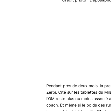
Crédit photo : Depositph
Pendant près de deux mois, la pre
Zerbi. Cité sur les tablettes du Mil
l’OM reste plus ou moins associé 
coach. Et même si le poids des rum