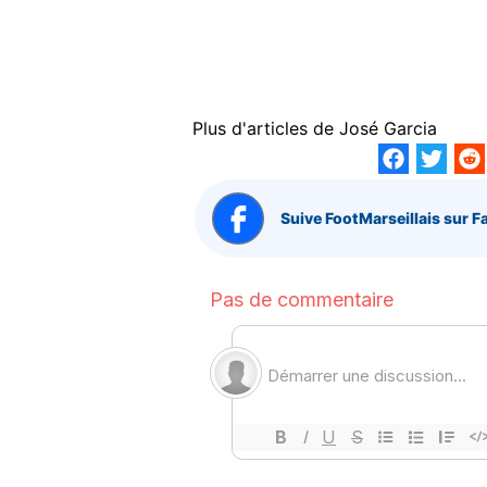
Plus d'articles de
José Garcia
Suive FootMarseillais sur F