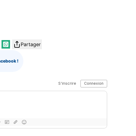
Partager
acebook !