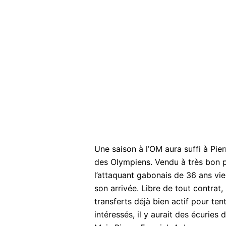
Une saison à l’OM aura suffi à Pi
des Olympiens. Vendu à très bon pr
l’attaquant gabonais de 36 ans vie
son arrivée. Libre de tout contrat,
transferts déjà bien actif pour ten
intéressés, il y aurait des écuries d