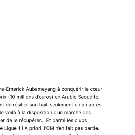
erre-Emerick Aubameyang à conquérir le cœur
ix (10 millions d’euros) en Arabie Saoudite,
nt de résilier son bail, seulement un an après
 le voilà à la disposition d’un marché des
ter de le récupérer… Et parmi les clubs
e Ligue 1 ! A priori, l’OM n’en fait pas partie.