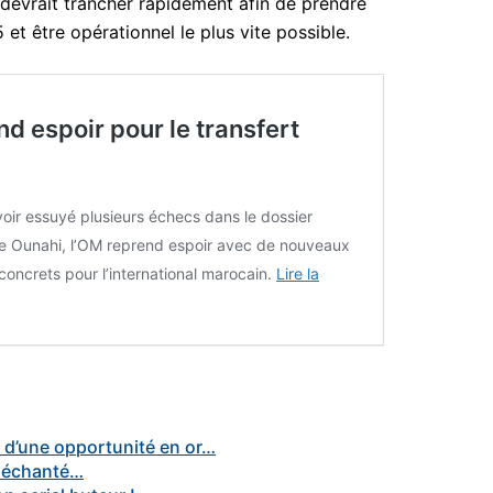
evrait trancher rapidement afin de prendre
 et être opérationnel le plus vite possible.
d espoir pour le transfert
oir essuyé plusieurs échecs dans le dossier
e Ounahi, l’OM reprend espoir avec de nouveaux
 concrets pour l’international marocain.
Lire la
 d’une opportunité en or…
 déchanté…