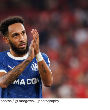
itphotos / @ mrogowski_photography