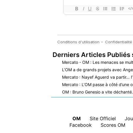
Derniers Articles Publiés 
Mercato - OM : Les menaces se mult
L’OM a de grands projets avec Ange
Mercato : Nayef Aguerd va partir… l
Mercato : L’OM passe à côté d’une o
OM : Bruno Genesio a vite déchant
OM
|
Site Officiel
|
Jou
Facebook
|
Scores OM
|