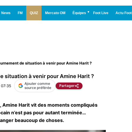
News
FM
QUIZ
Mercato OM
Équipes
Foot Live
Actu Foot
urnement de situation à venir pour Amine Harit ?
 situation à venir pour Amine Harit ?
Ajouter comme
à 07:35
Partager
source préférée
i, Amine Harit vit des moments compliqués
ocain n’est pas pour autant terminée…
changer beaucoup de choses.