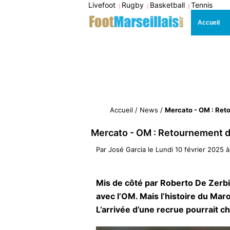
Livefoot
Rugby
Basketball
Tennis
|
|
|
Accueil
Accueil
/
News
/
Mercato - OM : Reto
Mercato - OM : Retournement de
Par
José Garcia
le
Lundi 10 février 2025 
Mis de côté par Roberto De Zerb
avec l’OM. Mais l’histoire du Mar
L’arrivée d’une recrue pourrait 