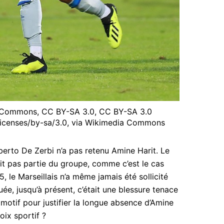
 Commons, CC BY-SA 3.0, CC BY-SA 3.0
licenses/by-sa/3.0, via Wikimedia Commons
erto De Zerbi n’a pas retenu Amine Harit. Le
ait pas partie du groupe, comme c’est le cas
, le Marseillais n’a même jamais été sollicité
ée, jusqu’à présent, c’était une blessure tenace
motif pour justifier la longue absence d’Amine
oix sportif ?