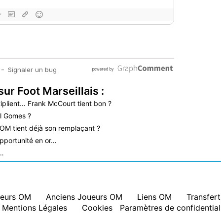
sur Foot Marseillais :
iplient… Frank McCourt tient bon ?
l Gomes ?
’OM tient déjà son remplaçant ?
pportunité en or…
é…
eurs OM
|
Anciens Joueurs OM
|
Liens OM
|
Transfer
Mentions Légales
|
Cookies
Paramètres de confidential