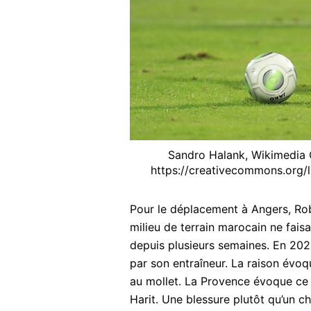
Sandro Halank, Wikimedia
https://creativecommons.org/
Pour le déplacement à Angers, Rob
milieu de terrain marocain ne fais
depuis plusieurs semaines. En 2025
par son entraîneur. La raison évoqu
au mollet. La Provence évoque ce 
Harit. Une blessure plutôt qu’un ch