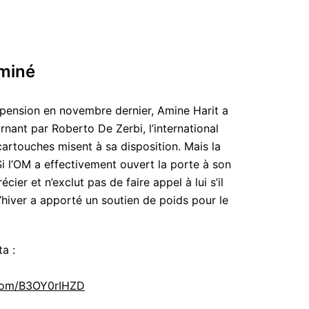
rminé
pension en novembre dernier, Amine Harit a
rnant par Roberto De Zerbi, l’international
cartouches misent à sa disposition. Mais la
i l’OM a effectivement ouvert la porte à son
cier et n’exclut pas de faire appel à lui s’il
d’hiver a apporté un soutien de poids pour le
a :
.com/B3OY0rIHZD