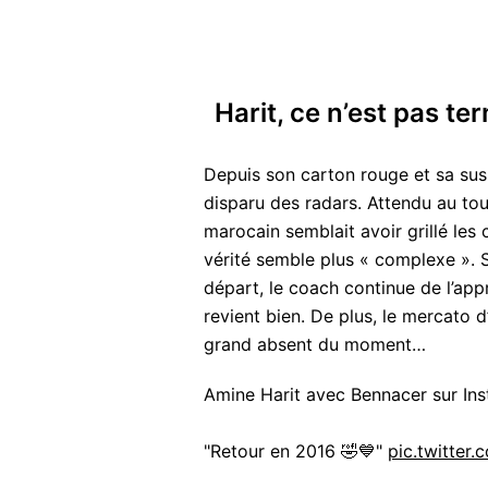
Harit, ce n’est pas te
Depuis son carton rouge et sa sus
disparu des radars. Attendu au tou
marocain semblait avoir grillé les 
vérité semble plus « complexe ». S
départ, le coach continue de l’appré
revient bien. De plus, le mercato 
grand absent du moment…
Amine Harit avec Bennacer sur Inst
"Retour en 2016 🤣💙"
pic.twitter