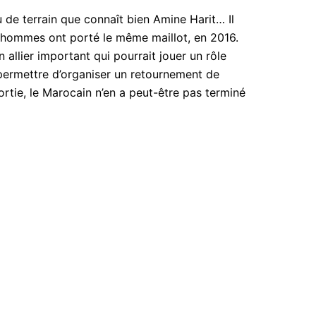
u de terrain que connaît bien Amine Harit… Il
x hommes ont porté le même maillot, en 2016.
 allier important qui pourrait jouer un rôle
 permettre d’organiser un retournement de
ortie, le Marocain n’en a peut-être pas terminé