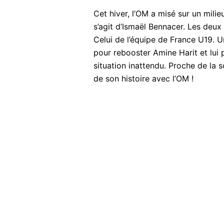
Cet hiver, l’OM a misé sur un milie
s’agit d’Ismaël Bennacer. Les deu
Celui de l’équipe de France U19. Un
pour rebooster Amine Harit et lui
situation inattendu. Proche de la s
de son histoire avec l’OM !