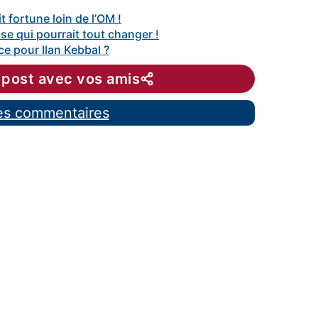
t fortune loin de l’OM !
se qui pourrait tout changer !
ce pour Ilan Kebbal ?
 post avec vos amis
les commentaires