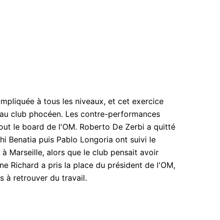
mpliquée à tous les niveaux, et cet exercice
 au club phocéen. Les contre-performances
out le board de l'OM. Roberto De Zerbi a quitté
hi Benatia puis Pablo Longoria ont suivi le
e à Marseille, alors que le club pensait avoir
ane Richard a pris la place du président de l'OM,
 à retrouver du travail.