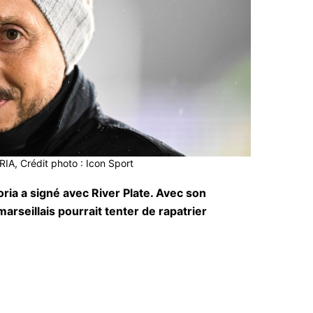
A, Crédit photo : Icon Sport
oria a signé avec River Plate. Avec son
arseillais pourrait tenter de rapatrier