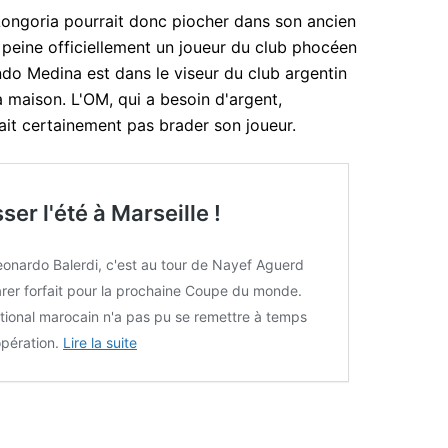
 Longoria pourrait donc piocher dans son ancien
 peine officiellement un joueur du club phocéen
ndo Medina est dans le viseur du club argentin
a maison. L'OM, qui a besoin d'argent,
rait certainement pas brader son joueur.
er l'été à Marseille !
onardo Balerdi, c'est au tour de Nayef Aguerd
rer forfait pour la prochaine Coupe du monde.
ational marocain n'a pas pu se remettre à temps
opération.
Lire la suite