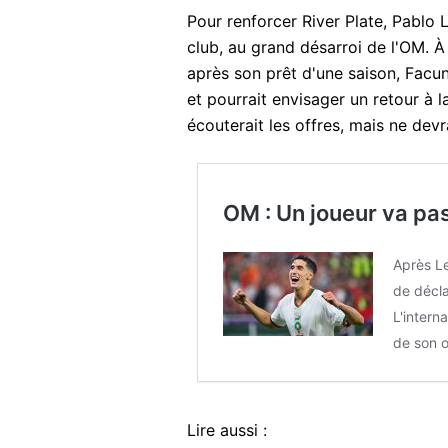
Pour renforcer River Plate, Pablo
club, au grand désarroi de l'OM. À
après son prêt d'une saison, Facu
et pourrait envisager un retour à l
écouterait les offres, mais ne dev
OM : Un joueur va pass
Après Le
de décla
L'intern
de son 
Lire aussi :