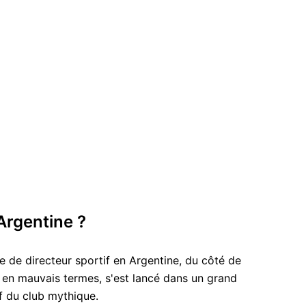
'Argentine ?
 de directeur sportif en Argentine, du côté de
ti en mauvais termes, s'est lancé dans un grand
if du club mythique.