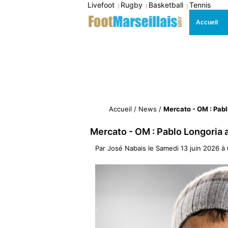
Livefoot
Rugby
Basketball
Tennis
|
|
|
Accueil
Accueil
/
News
/
Mercato - OM : Pabl
Mercato - OM : Pablo Longoria a
Par
José Nabais
le
Samedi 13 juin 2026 à 