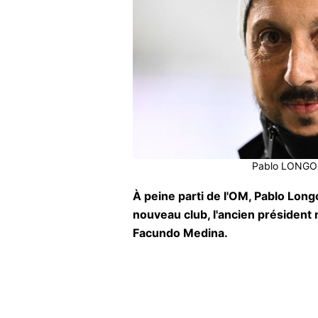
Pablo LONGORI
À peine parti de l'OM, Pablo Long
nouveau club, l'ancien président m
Facundo Medina.