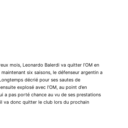
eux mois, Leonardo Balerdi va quitter l’OM en
s maintenant six saisons, le défenseur argentin a
 Longtemps décrié pour ses sautes de
ensuite explosé avec l’OM, au point d’en
 lui a pas porté chance au vu de ses prestations
l va donc quitter le club lors du prochain