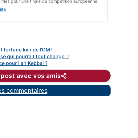
lifiés pour une finale de compétition européenne.
uite
t fortune loin de l’OM !
se qui pourrait tout changer !
ce pour Ilan Kebbal ?
 post avec vos amis
les commentaires