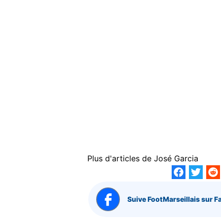
Plus d'articles de
José Garcia
Suive FootMarseillais sur F