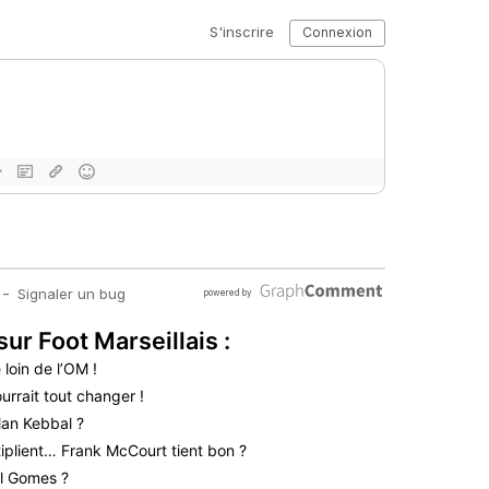
sur Foot Marseillais :
 loin de l’OM !
urrait tout changer !
lan Kebbal ?
iplient… Frank McCourt tient bon ?
l Gomes ?