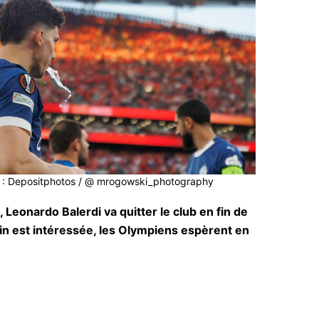
to : Depositphotos / @ mrogowski_photography
 Leonardo Balerdi va quitter le club en fin de
rin est intéressée, les Olympiens espèrent en