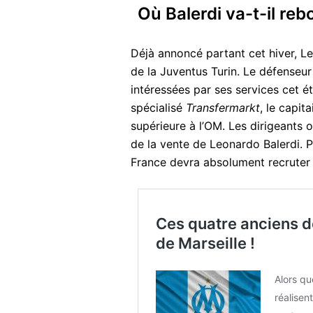
Où Balerdi va-t-il reb
Déjà annoncé partant cet hiver, L
de la Juventus Turin. Le défenseur
intéressées par ses services cet ét
spécialisé
Transfermarkt
, le capit
supérieure à l’OM. Les dirigeants 
de la vente de Leonardo Balerdi. Po
France devra absolument recruter 
Ces quatre anciens de
de Marseille !
Alors qu
réalisen