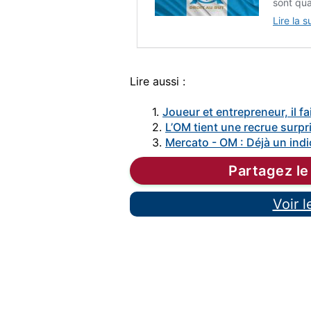
sont qua
Lire la s
Lire aussi :
1.
Joueur et entrepreneur, il fai
2.
L’OM tient une recrue surpri
3.
Mercato - OM : Déjà un indi
Partagez le
Voir 