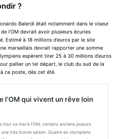
ondir ?
eonardo Balerdi était notamment dans le viseur
 de l’OM devrait avoir plusieurs écuries
é. Estimé à 18 millions d’euros par le site
aine marseillais devrait rapporter une somme
olympiens espèrent tirer 25 à 30 millions d’euros
ur pallier un tel départ, le club du sud de la
à ce poste, dès cet été.
 l’OM qui vivent un rêve loin
e tout va mal à l’OM, certains anciens joueurs
t une très bonne saison. Quatre ex-olympiens