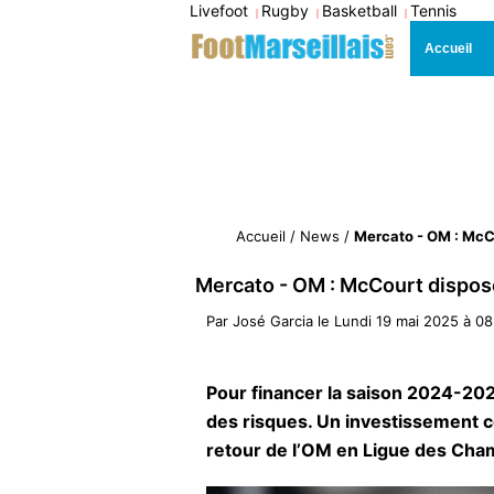
Livefoot
Rugby
Basketball
Tennis
|
|
|
Accueil
Accueil
/
News
/
Mercato - OM : McCo
Mercato - OM : McCourt disposé
Par
José Garcia
le
Lundi 19 mai 2025 à 08
Pour financer la saison 2024-202
des risques. Un investissement c
retour de l’OM en Ligue des Cha