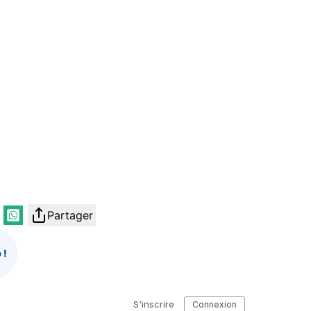
Partager
 !