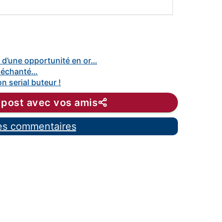
 d’une opportunité en or…
 déchanté…
n serial buteur !
 post avec vos amis
les commentaires