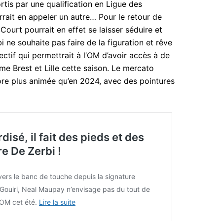
tis par une qualification en Ligue des
rait en appeler un autre… Pour le retour de
urt pourrait en effet se laisser séduire et
i ne souhaite pas faire de la figuration et rêve
jectif qui permettrait à l’OM d’avoir accès à de
e Brest et Lille cette saison. Le mercato
core plus animée qu’en 2024, avec des pointures
isé, il fait des pieds et des
e De Zerbi !
ers le banc de touche depuis la signature
Gouiri, Neal Maupay n’envisage pas du tout de
l’OM cet été.
Lire la suite