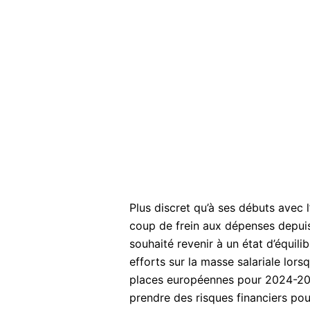
Plus discret qu’à ses débuts avec 
coup de frein aux dépenses depuis 
souhaité revenir à un état d’équil
efforts sur la masse salariale lors
places européennes pour 2024-20
prendre des risques financiers pou