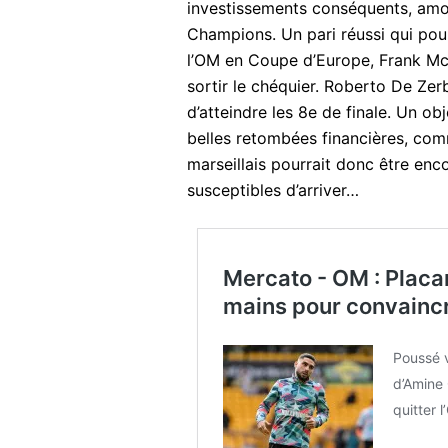
investissements conséquents, amor
Champions. Un pari réussi qui pour
l’OM en Coupe d’Europe, Frank McCo
sortir le chéquier. Roberto De Zerb
d’atteindre les 8e de finale. Un ob
belles retombées financières, comm
marseillais pourrait donc être en
susceptibles d’arriver…
Mercato - OM : Placard
mains pour convaincr
Poussé v
d’Amine 
quitter 