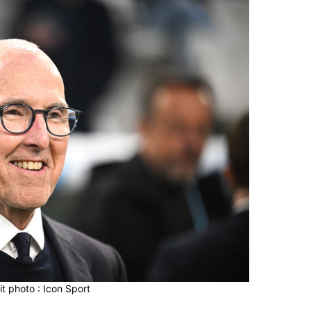
it photo : Icon Sport