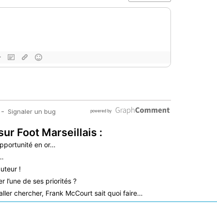
sur Foot Marseillais :
pportunité en or…
é…
uteur !
 l’une de ses priorités ?
aller chercher, Frank McCourt sait quoi faire…