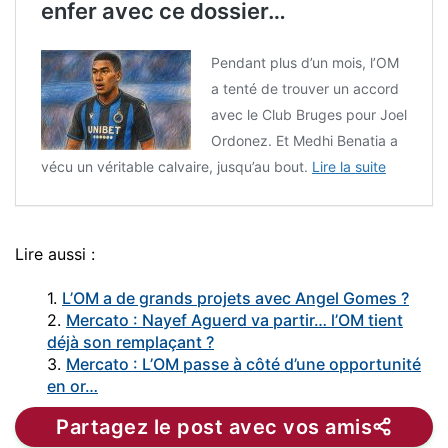
enfer avec ce dossier…
Pendant plus d’un mois, l’OM
a tenté de trouver un accord
avec le Club Bruges pour Joel
Ordonez. Et Medhi Benatia a
vécu un véritable calvaire, jusqu’au bout.
Lire la suite
Lire aussi :
1.
L’OM a de grands projets avec Angel Gomes ?
2.
Mercato : Nayef Aguerd va partir… l’OM tient
déjà son remplaçant ?
3.
Mercato : L’OM passe à côté d’une opportunité
en or…
Partagez le post avec vos amis