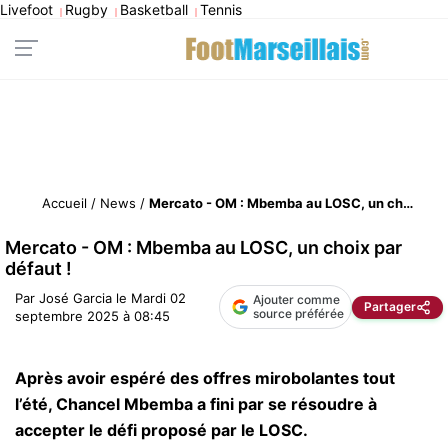
Livefoot
Rugby
Basketball
Tennis
|
|
|
Accueil
/
News
/
Mercato - OM : Mbemba au LOSC, un choix par défaut !
Mercato - OM : Mbemba au LOSC, un choix par
défaut !
Par
José Garcia
le
Mardi 02
Ajouter comme
Partager
source préférée
septembre 2025 à 08:45
Après avoir espéré des offres mirobolantes tout
l’été, Chancel Mbemba a fini par se résoudre à
accepter le défi proposé par le LOSC.