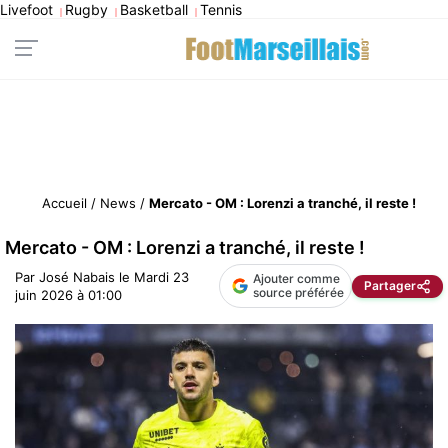
Livefoot
Rugby
Basketball
Tennis
|
|
|
Accueil
/
News
/
Mercato - OM : Lorenzi a tranché, il reste !
Mercato - OM : Lorenzi a tranché, il reste !
Par
José Nabais
le
Mardi 23
Ajouter comme
Partager
source préférée
juin 2026 à 01:00