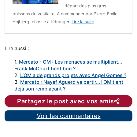
départ des plus gros
poissons du vestiaire. A commencer par Pierre-Emile
Hojbjerg, chassé à l’étranger.
Lire la suite
Lire aussi :
1.
Mercato - OM : Les menaces se multiplient…
Frank McCourt tient bon ?
2.
L’OM a de grands projets avec Angel Gomes ?
3.
Mercato : Nayef Aguerd va partir… l’OM tient
déjà son remplaçant ?
Partagez le post avec vos amis
Voir les commentaires