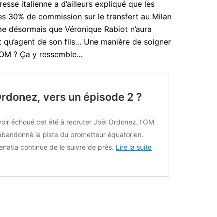
se italienne a d’ailleurs expliqué que les
des 30% de commission sur le transfert au Milan
e désormais que Véronique Rabiot n’aura
 qu’agent de son fils… Une manière de soigner
l’OM ? Ça y ressemble…
Ordonez, vers un épisode 2 ?
oir échoué cet été à recruter Joël Ordonez, l’OM
abandonné la piste du prometteur équatorien.
natia continue de le suivre de près.
Lire la suite