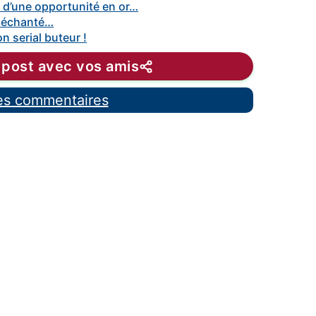
 d’une opportunité en or…
 déchanté…
n serial buteur !
 post avec vos amis
les commentaires