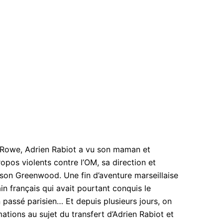
 Rowe, Adrien Rabiot a vu son maman et
ropos violents contre l’OM, sa direction et
n Greenwood. Une fin d’aventure marseillaise
in français qui avait pourtant conquis le
passé parisien… Et depuis plusieurs jours, on
ations au sujet du transfert d’Adrien Rabiot et