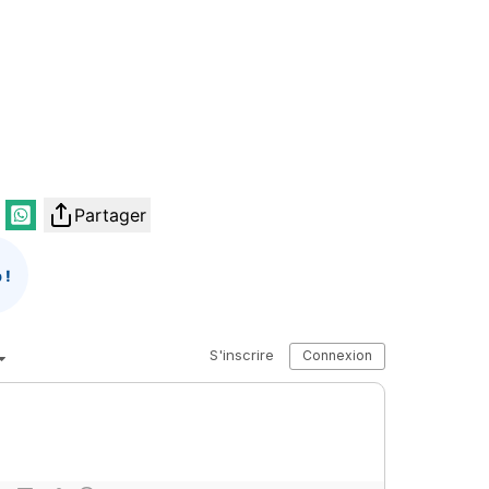
Partager
 !