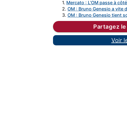
1.
Mercato : L’OM passe à côté
2.
OM : Bruno Genesio a vite
3.
OM : Bruno Genesio tient so
Partagez le
Voir 