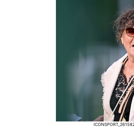
ICONSPORT_261582_02