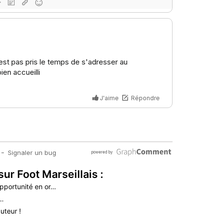
sur Foot Marseillais :
pportunité en or…
é…
uteur !