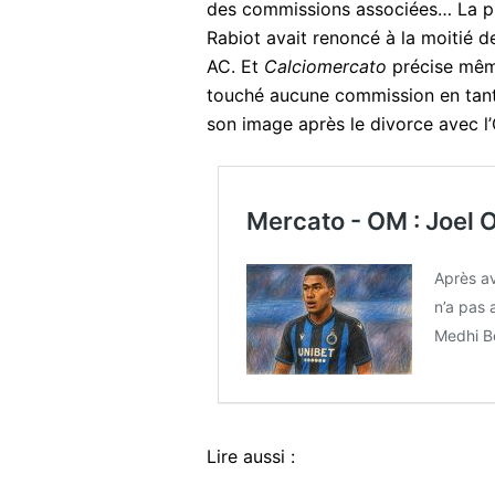
des commissions associées… La pres
Rabiot avait renoncé à la moitié 
AC. Et
Calciomercato
précise mêm
touché aucune commission en tant
son image après le divorce avec 
Mercato - OM : Joel 
Après av
n’a pas 
Medhi Be
Lire aussi :