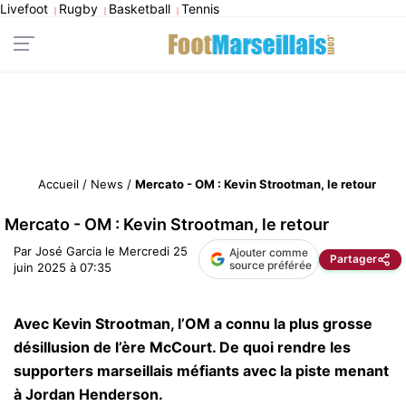
Livefoot
Rugby
Basketball
Tennis
|
|
|
Accueil
/
News
/
Mercato - OM : Kevin Strootman, le retour
Mercato - OM : Kevin Strootman, le retour
Par
José Garcia
le
Mercredi 25
Ajouter comme
Partager
source préférée
juin 2025 à 07:35
Avec Kevin Strootman, l’OM a connu la plus grosse
désillusion de l’ère McCourt. De quoi rendre les
supporters marseillais méfiants avec la piste menant
à Jordan Henderson.