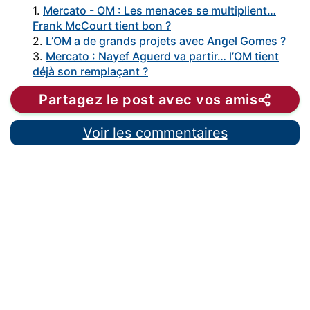
1.
Mercato - OM : Les menaces se multiplient…
Frank McCourt tient bon ?
2.
L’OM a de grands projets avec Angel Gomes ?
3.
Mercato : Nayef Aguerd va partir… l’OM tient
déjà son remplaçant ?
Partagez le post avec vos amis
Voir les commentaires