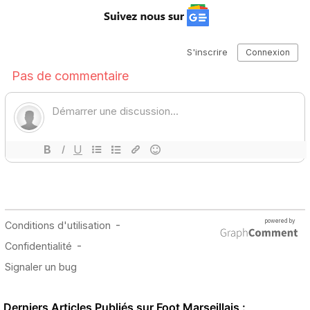
Derniers Articles Publiés sur Foot Marseillais :