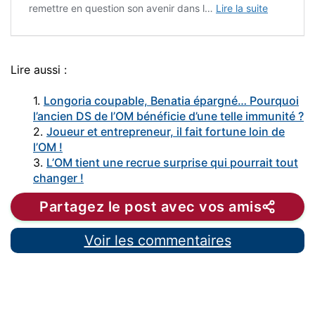
remettre en question son avenir dans l…
Lire la suite
Lire aussi :
1.
Longoria coupable, Benatia épargné… Pourquoi
l’ancien DS de l’OM bénéficie d’une telle immunité ?
2.
Joueur et entrepreneur, il fait fortune loin de
l’OM !
3.
L’OM tient une recrue surprise qui pourrait tout
changer !
Partagez le post avec vos amis
Voir les commentaires