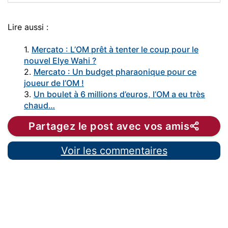
Lire aussi :
1.
Mercato : L’OM prêt à tenter le coup pour le
nouvel Elye Wahi ?
2.
Mercato : Un budget pharaonique pour ce
joueur de l’OM !
3.
Un boulet à 6 millions d’euros, l’OM a eu très
chaud…
Partagez le post avec vos amis
Voir les commentaires