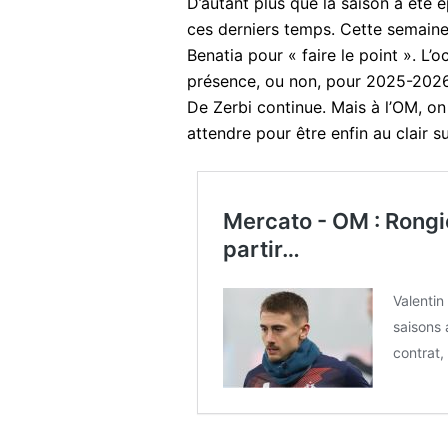
D’autant plus que la saison a été é
ces derniers temps. Cette semaine,
Benatia pour « faire le point ». L’o
présence, ou non, pour 2025-2026
De Zerbi continue. Mais à l’OM, o
attendre pour être enfin au clair su
Mercato - OM : Rongi
partir…
Valentin
saisons 
contrat,