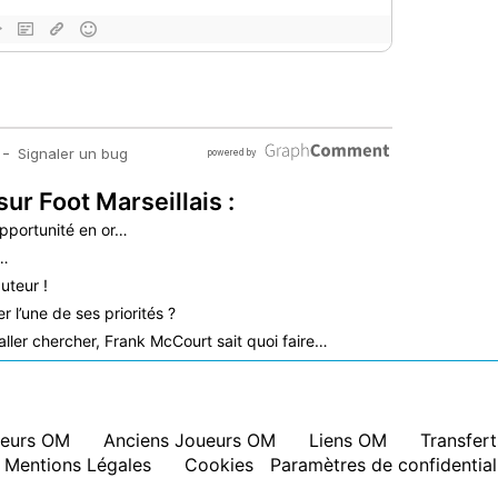
sur Foot Marseillais :
pportunité en or…
é…
uteur !
 l’une de ses priorités ?
aller chercher, Frank McCourt sait quoi faire…
eurs OM
|
Anciens Joueurs OM
|
Liens OM
|
Transfer
Mentions Légales
|
Cookies
Paramètres de confidential