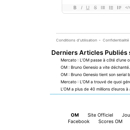
Derniers Articles Publiés 
Mercato : L’OM passe à côté d’une o
OM : Bruno Genesio a vite déchant
OM : Bruno Genesio tient son serial b
Mercato : L’OM a trouvé de quoi gérer
L’OM a plus de 40 millions d’euros à 
OM
|
Site Officiel
|
Jou
Facebook
|
Scores OM
|