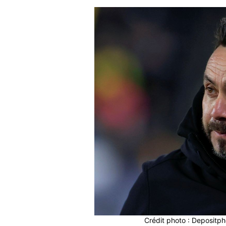
Crédit photo : Depositp