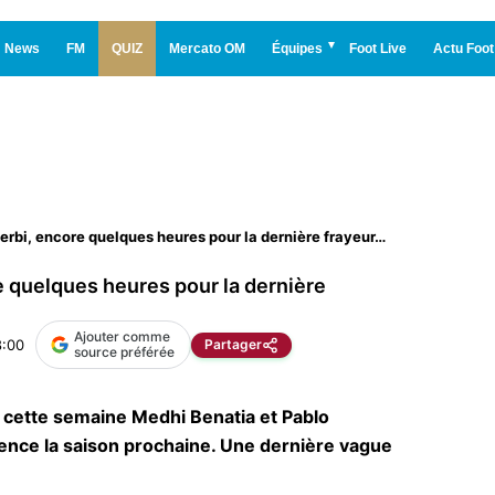
News
FM
QUIZ
Mercato OM
Équipes
Foot Live
Actu Foot
erbi, encore quelques heures pour la dernière frayeur…
e quelques heures pour la dernière
Ajouter comme
8:00
Partager
source préférée
 cette semaine Medhi Benatia et Pablo
sence la saison prochaine. Une dernière vague