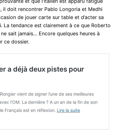
prouvante et que l’Italien est apparu fatigué
 il doit rencontrer Pablo Longoria et Medhi
ccasion de jouer carte sur table et d’acter sa
. La tendance est clairement à ce que Roberto
n ne sait jamais… Encore quelques heures à
r ce dossier.
er a déjà deux pistes pour
 Rongier vient de signer l’une de ses meilleures
avec l’OM. La dernière ? A un an de la fin de son
 le Français est en réflexion.
Lire la suite