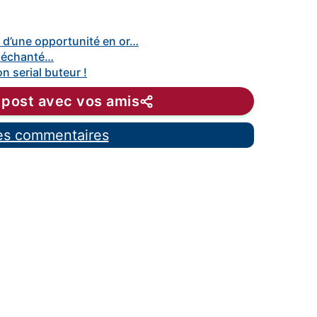
 d’une opportunité en or…
 déchanté…
n serial buteur !
 post avec vos amis
les commentaires