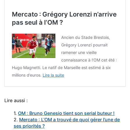
Mercato : Grégory Lorenzi n’arrive
pas seul à l’OM ?
Ancien du Stade Brestois,
Grégory Lorenzi pourrait
ramener une vieille
connaissance à l’OM cet été :
Hugo Magnetti. Le natif de Marseille est estimé à six
millions d’euros.
Lire la suite
Lire aussi :
1.
OM : Bruno Genesio tient son serial buteur !
2.
Mercato : L’OM a trouvé de quoi gérer l’une de
ses priorités ?