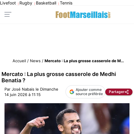
Livefoot
Rugby
Basketball
Tennis
|
|
|
Accueil
/
News
/
Mercato : La plus grosse casserole de Medhi Benatia ?
Mercato : La plus grosse casserole de Medhi
Benatia ?
Par
José Nabais
le
Dimanche
Ajouter comme
Partager
source préférée
14 juin 2026 à 11:15