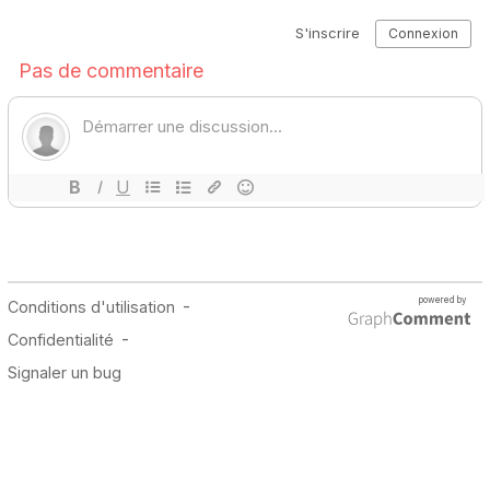
Derniers Articles Publiés sur Foot Marseillais :
OM : Bruno Genesio tient son serial buteur !
Mercato : L’OM a trouvé de quoi gérer l’une de ses priorités ?