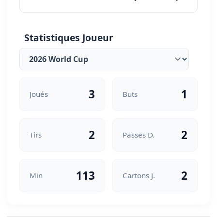
Statistiques Joueur
3
1
Joués
Buts
2
2
Tirs
Passes D.
113
2
Min
Cartons J.