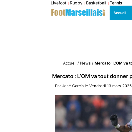
Livefoot
Rugby
Basketball
Tennis
|
|
|
Accueil
Accueil
/
News
/
Mercato : L’OM va to
Mercato : L’OM va tout donner p
Par
José Garcia
le
Vendredi 13 mars 2026