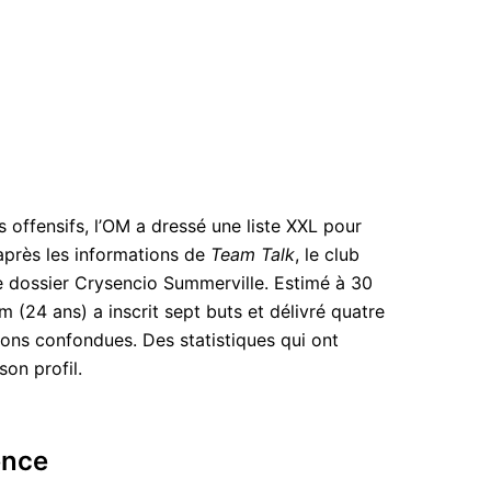
s offensifs, l’OM a dressé une liste XXL pour
’après les informations de
Team Talk
, le club
le dossier Crysencio Summerville. Estimé à 30
am (24 ans) a inscrit sept buts et délivré quatre
ions confondues. Des statistiques qui ont
on profil.
ence