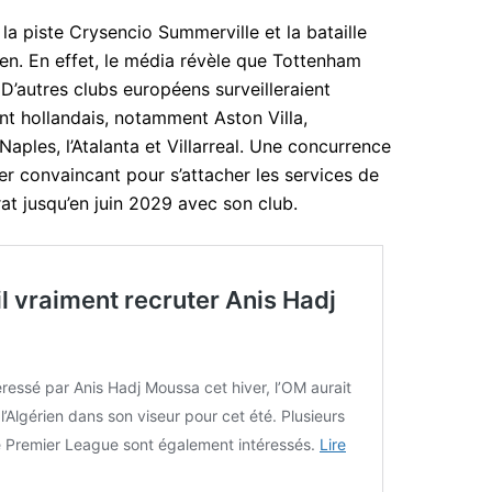
la piste Crysencio Summerville et la bataille
en. En effet, le média révèle que Tottenham
 D’autres clubs européens surveilleraient
ant hollandais, notamment Aston Villa,
aples, l’Atalanta et Villarreal. Une concurrence
r convaincant pour s’attacher les services de
at jusqu’en juin 2029 avec son club.
l vraiment recruter Anis Hadj
éressé par Anis Hadj Moussa cet hiver, l’OM aurait
 l’Algérien dans son viseur pour cet été. Plusieurs
e Premier League sont également intéressés.
Lire