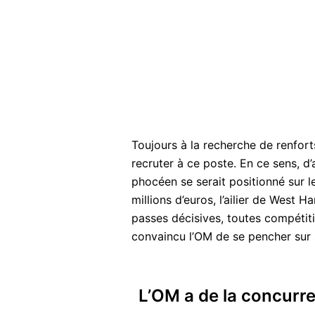
Toujours à la recherche de renfort
recruter à ce poste. En ce sens, d
phocéen se serait positionné sur 
millions d’euros, l’ailier de West H
passes décisives, toutes compétit
convaincu l’OM de se pencher sur s
L’OM a de la concurr