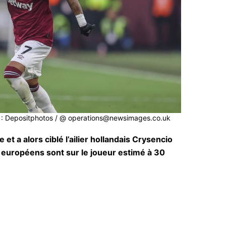
o : Depositphotos / @ operations@newsimages.co.uk
et a alors ciblé l’ailier hollandais Crysencio
européens sont sur le joueur estimé à 30