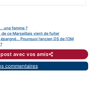
ar… une femme ?
 de ce Marseillais vient de fuiter
 épargné… Pourquoi l’ancien DS de l’OM
 ?
 post avec vos amis
les commentaires