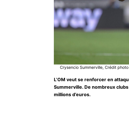
Crysencio Summerville, Crédit phot
L’OM veut se renforcer en attaque 
Summerville. De nombreux clubs 
millions d’euros.