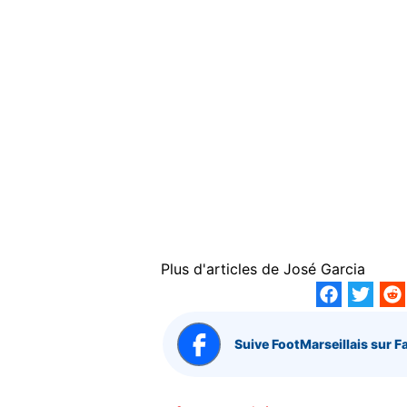
Plus d'articles de
José Garcia
Suive FootMarseillais sur F