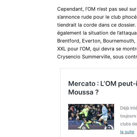
Cependant, l’OM n’est pas seul sur 
s’annonce rude pour le club phocé
tiendrait la corde dans ce dossier.
également la situation de l’attaqu
Brentford, Everton, Bournemouth, N
XXL pour l’OM, qui devra se montre
Crysencio Summerville, sous contr
Mercato : L’OM peut-i
Moussa ?
Déjà int
toujours
clubs d
la suite