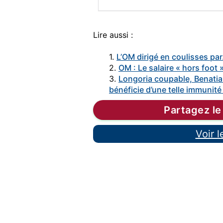
Lire aussi :
1.
L’OM dirigé en coulisses p
2.
OM : Le salaire « hors foot »
3.
Longoria coupable, Benatia
bénéficie d’une telle immunité
Partagez le
Voir 