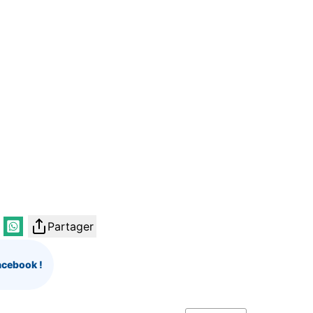
Partager
acebook !