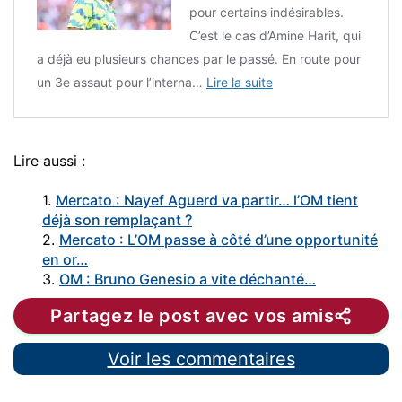
pour certains indésirables.
C’est le cas d’Amine Harit, qui
a déjà eu plusieurs chances par le passé. En route pour
un 3e assaut pour l’interna…
Lire la suite
Lire aussi :
1.
Mercato : Nayef Aguerd va partir… l’OM tient
déjà son remplaçant ?
2.
Mercato : L’OM passe à côté d’une opportunité
en or…
3.
OM : Bruno Genesio a vite déchanté…
Partagez le post avec vos amis
Voir les commentaires