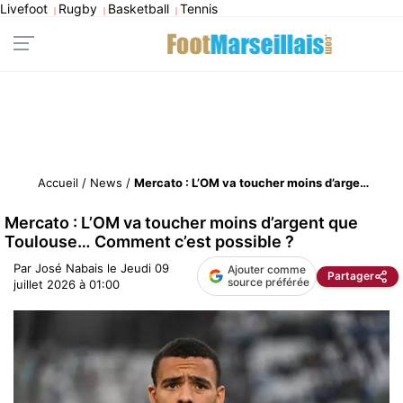
Livefoot
Rugby
Basketball
Tennis
|
|
|
Accueil
/
News
/
Mercato : L’OM va toucher moins d’argent que Toulouse… Comment c’est possible ?
Mercato : L’OM va toucher moins d’argent que
Toulouse… Comment c’est possible ?
Par
José Nabais
le
Jeudi 09
Ajouter comme
Partager
source préférée
juillet 2026 à 01:00