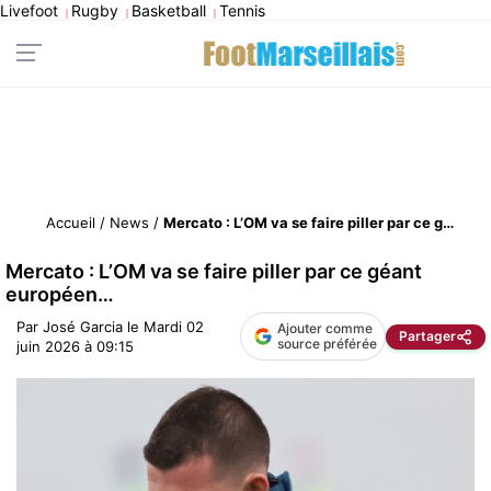
Livefoot
Rugby
Basketball
Tennis
|
|
|
Accueil
/
News
/
Mercato : L’OM va se faire piller par ce géant européen…
Mercato : L’OM va se faire piller par ce géant
européen…
Par
José Garcia
le
Mardi 02
Ajouter comme
Partager
source préférée
juin 2026 à 09:15