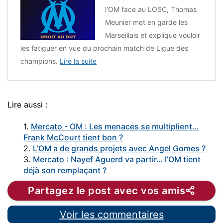
l’OM face au LOSC, Thomas
Meunier met en garde les
Marseillais et explique vouloir
les fatiguer en vue du prochain match de Ligue des
champions.
Lire la suite
Lire aussi :
1.
Mercato - OM : Les menaces se multiplient…
Frank McCourt tient bon ?
2.
L’OM a de grands projets avec Angel Gomes ?
3.
Mercato : Nayef Aguerd va partir… l’OM tient
déjà son remplaçant ?
Partagez le post avec vos amis
Voir les commentaires