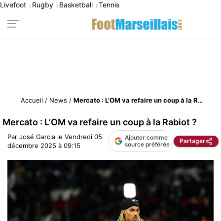
Livefoot
Rugby
Basketball
Tennis
|
|
|
Accueil
/
News
/
Mercato : L’OM va refaire un coup à la Rabiot ?
Mercato : L’OM va refaire un coup à la Rabiot ?
Par
José Garcia
le
Vendredi 05
Ajouter comme
Partager
source préférée
décembre 2025 à 09:15