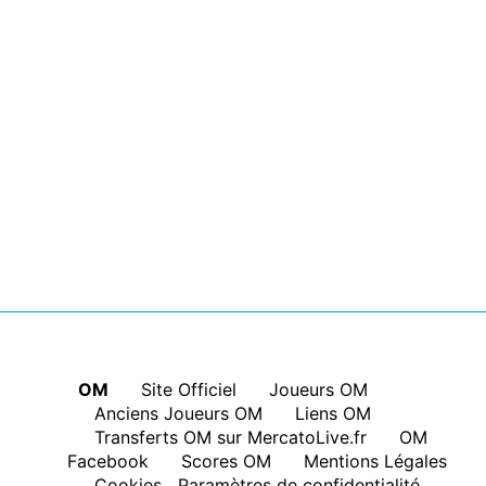
OM
|
Site Officiel
|
Joueurs OM
|
Anciens Joueurs OM
|
Liens OM
|
Transferts OM sur MercatoLive.fr
|
OM
Facebook
|
Scores OM
|
Mentions Légales
|
Cookies
Paramètres de confidentialité