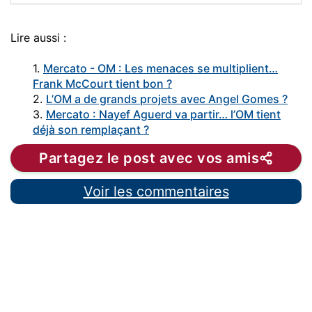
Lire aussi :
1.
Mercato - OM : Les menaces se multiplient…
Frank McCourt tient bon ?
2.
L’OM a de grands projets avec Angel Gomes ?
3.
Mercato : Nayef Aguerd va partir… l’OM tient
déjà son remplaçant ?
Partagez le post avec vos amis
Voir les commentaires