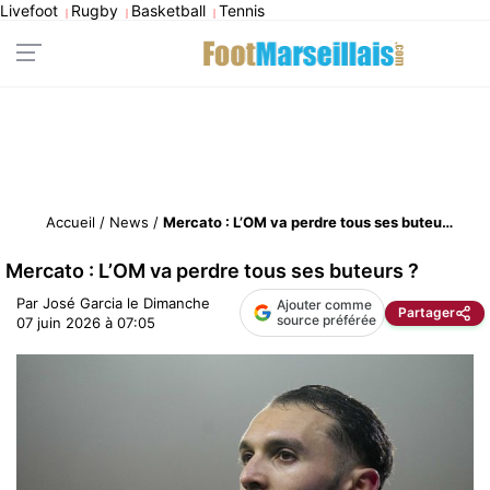
Livefoot
Rugby
Basketball
Tennis
|
|
|
Accueil
/
News
/
Mercato : L’OM va perdre tous ses buteurs ?
Mercato : L’OM va perdre tous ses buteurs ?
Par
José Garcia
le
Dimanche
Ajouter comme
Partager
source préférée
07 juin 2026 à 07:05