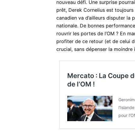
nouveau défi. Une surprise pourrai
prêt, Derek Cornelius est toujours
canadien va d’ailleurs disputer l
nationale. De bonnes performances
rouvrir les portes de l’OM ? En ma
profiter de ce retour (et de celui
crucial, sans dépenser la moindre 
Mercato : La Coupe du
de l’OM !
Geronimo
l'Island
pour l'O