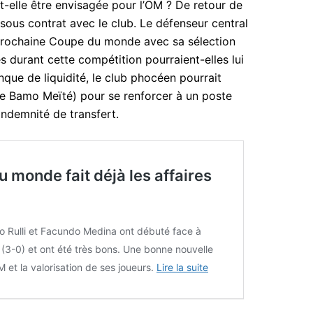
t-elle être envisagée pour l’OM ? De retour de
 sous contrat avec le club. Le défenseur central
a prochaine Coupe du monde avec sa sélection
 durant cette compétition pourraient-elles lui
nque de liquidité, le club phocéen pourrait
 de Bamo Meïté) pour se renforcer à un poste
indemnité de transfert.
 monde fait déjà les affaires
 Rulli et Facundo Medina ont débuté face à
e (3-0) et ont été très bons. Une bonne nouvelle
M et la valorisation de ses joueurs.
Lire la suite