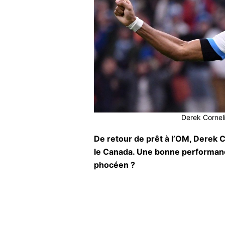
Derek Corneli
De retour de prêt à l’OM, Derek 
le Canada. Une bonne performance 
phocéen ?