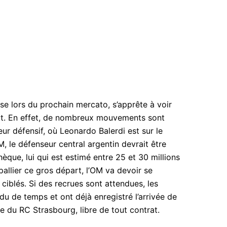
se lors du prochain mercato, s’apprête à voir
ut. En effet, de nombreux mouvements sont
r défensif, où Leonardo Balerdi est sur le
, le défenseur central argentin devrait être
èque, lui qui est estimé entre 25 et 30 millions
pallier ce gros départ, l’OM va devoir se
 ciblés. Si des recrues sont attendues, les
du de temps et ont déjà enregistré l’arrivée de
 du RC Strasbourg, libre de tout contrat.