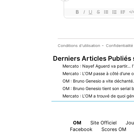
Derniers Articles Publiés 
Mercato : Nayef Aguerd va partir… l
Mercato : L’OM passe à côté d’une o
OM : Bruno Genesio a vite déchant
OM : Bruno Genesio tient son serial b
Mercato : L’OM a trouvé de quoi gérer
OM
|
Site Officiel
|
Jou
Facebook
|
Scores OM
|