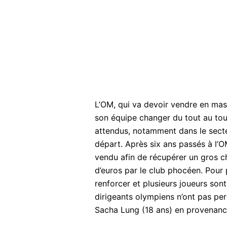
L’OM, qui va devoir vendre en mas
son équipe changer du tout au to
attendus, notamment dans le secteu
départ. Après six ans passés à l’OM
vendu afin de récupérer un gros ch
d’euros par le club phocéen. Pour 
renforcer et plusieurs joueurs sont
dirigeants olympiens n’ont pas per
Sacha Lung (18 ans) en provenance