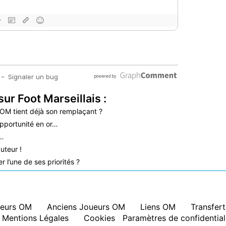
sur Foot Marseillais :
’OM tient déjà son remplaçant ?
pportunité en or…
é…
uteur !
 l’une de ses priorités ?
eurs OM
|
Anciens Joueurs OM
|
Liens OM
|
Transfer
Mentions Légales
|
Cookies
Paramètres de confidential