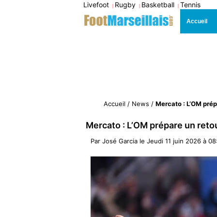
Livefoot
Rugby
Basketball
Tennis
|
|
|
Accueil
Accueil
/
News
/
Mercato : L’OM prép
Mercato : L’OM prépare un reto
Par
José Garcia
le
Jeudi 11 juin 2026 à 08