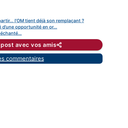
artir… l’OM tient déjà son remplaçant ?
é d’une opportunité en or…
 déchanté…
 post avec vos amis
les commentaires