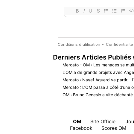
Derniers Articles Publiés 
Mercato - OM : Les menaces se mult
L’OM a de grands projets avec Ange
Mercato : Nayef Aguerd va partir… l
Mercato : L’OM passe à côté d’une o
OM : Bruno Genesio a vite déchant
OM
|
Site Officiel
|
Jou
Facebook
|
Scores OM
|