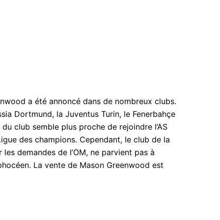
eenwood a été annoncé dans de nombreux clubs.
ussia Dortmund, la Juventus Turin, le Fenerbahçe
r du club semble plus proche de rejoindre l’AS
Ligue des champions. Cependant, le club de la
ur les demandes de l’OM, ne parvient pas à
b phocéen. La vente de Mason Greenwood est