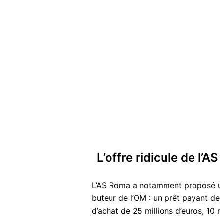
L’offre ridicule de l’
L’AS Roma a notamment proposé un
buteur de l’OM : un prêt payant de 
d’achat de 25 millions d’euros, 10 