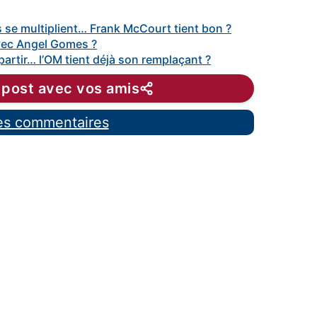
 se multiplient… Frank McCourt tient bon ?
vec Angel Gomes ?
artir… l’OM tient déjà son remplaçant ?
 post avec vos amis
les commentaires