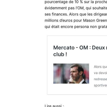
pourcentage de 10 % sur la prochai
évidemment pas l’OM, qui souhaite 
ses finances. Alors que les dirige
millions d’euros pour Mason Gree
qui était encore persona non grata
Mercato - OM : Deux 
club !
Alors qu
va devoi
redresse
sportiv
Lire aussi :