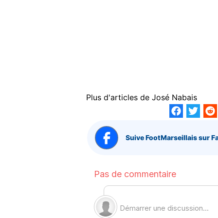
Plus d'articles de
José Nabais
Suive FootMarseillais sur F