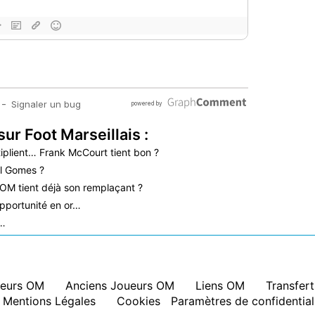
sur Foot Marseillais :
iplient… Frank McCourt tient bon ?
l Gomes ?
’OM tient déjà son remplaçant ?
pportunité en or…
é…
eurs OM
|
Anciens Joueurs OM
|
Liens OM
|
Transfer
Mentions Légales
|
Cookies
Paramètres de confidential