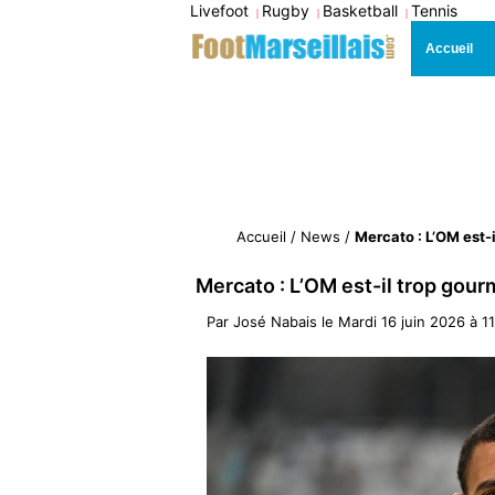
Livefoot
Rugby
Basketball
Tennis
|
|
|
Accueil
Accueil
/
News
/
Mercato : L’OM est
Mercato : L’OM est-il trop go
Par
José Nabais
le
Mardi 16 juin 2026 à 11