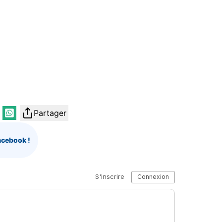
Partager
acebook !