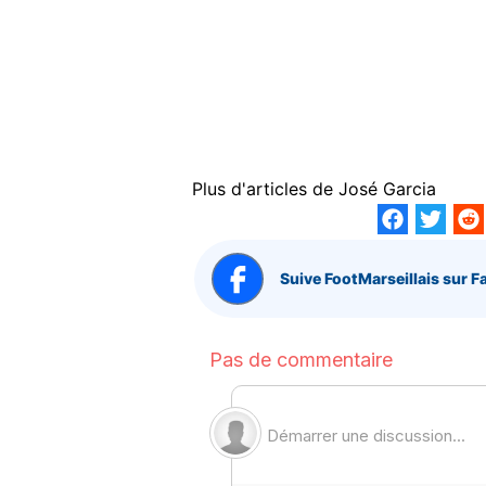
Plus d'articles de
José Garcia
Suive FootMarseillais sur F