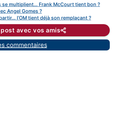
 se multiplient… Frank McCourt tient bon ?
vec Angel Gomes ?
artir… l’OM tient déjà son remplaçant ?
 post avec vos amis
les commentaires