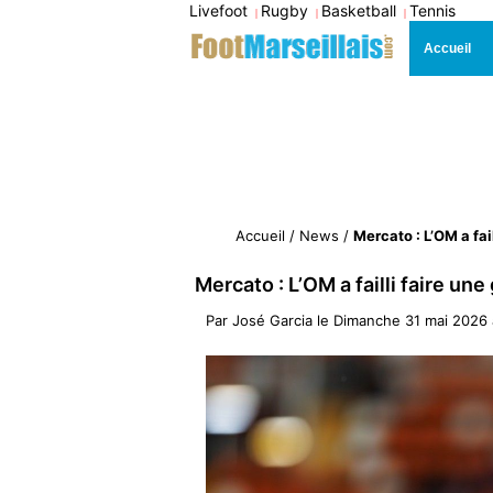
Livefoot
Rugby
Basketball
Tennis
|
|
|
Accueil
Accueil
/
News
/
Mercato : L’OM a fail
Mercato : L’OM a failli faire une
Par
José Garcia
le
Dimanche 31 mai 2026 