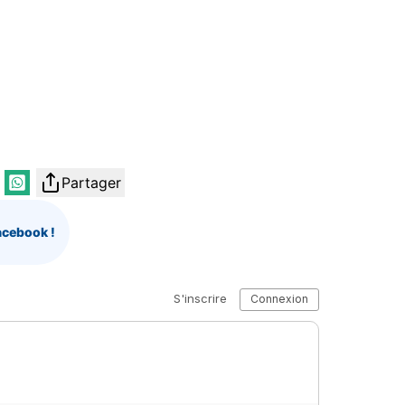
Partager
acebook !