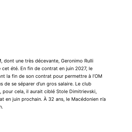
, dont une très décevante, Geronimo Rulli
 cet été. En fin de contrat en juin 2027, le
ant la fin de son contrat pour permettre à l’OM
s de se séparer d’un gros salaire. Le club
pour cela, il aurait ciblé Stole Dimitrievski,
rat en juin prochain. À 32 ans, le Macédonien n’a
n.