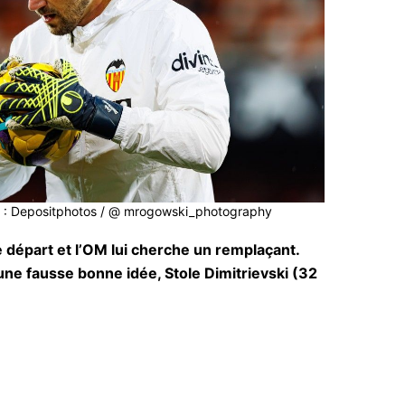
oto : Depositphotos / @ mrogowski_photography
 départ et l’OM lui cherche un remplaçant.
d’une fausse bonne idée, Stole Dimitrievski (32