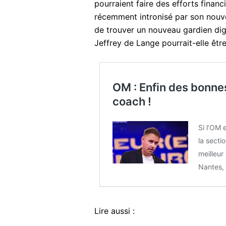
pourraient faire des efforts financ
récemment intronisé par son nouve
de trouver un nouveau gardien dig
Jeffrey de Lange pourrait-elle être
OM : Enfin des bonne
coach !
Si l’OM 
la secti
meilleur
Nantes,
Lire aussi :