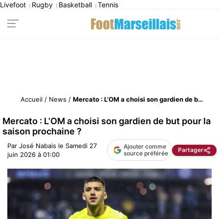
Livefoot
Rugby
Basketball
Tennis
|
|
|
Accueil
/
News
/
Mercato : L’OM a choisi son gardien de but pour la saison prochaine ?
Mercato : L’OM a choisi son gardien de but pour la
saison prochaine ?
Par
José Nabais
le
Samedi 27
Ajouter comme
Partager
source préférée
juin 2026 à 01:00