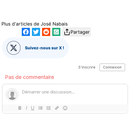
Plus d'articles de
José Nabais
Partager
Suivez-nous sur X !