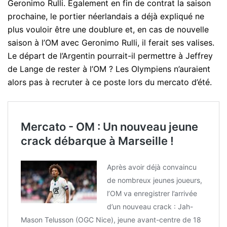
Geronimo Rulli. Également en fin de contrat la saison
prochaine, le portier néerlandais a déjà expliqué ne
plus vouloir être une doublure et, en cas de nouvelle
saison à l’OM avec Geronimo Rulli, il ferait ses valises.
Le départ de l’Argentin pourrait-il permettre à Jeffrey
de Lange de rester à l’OM ? Les Olympiens n’auraient
alors pas à recruter à ce poste lors du mercato d’été.
Mercato - OM : Un nouveau jeune
crack débarque à Marseille !
Après avoir déjà convaincu
de nombreux jeunes joueurs,
l’OM va enregistrer l’arrivée
d’un nouveau crack : Jah-
Mason Telusson (OGC Nice), jeune avant-centre de 18