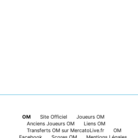
OM
|
Site Officiel
|
Joueurs OM
|
Anciens Joueurs OM
|
Liens OM
|
Transferts OM sur MercatoLive.fr
|
OM
Facebook
|
Scores OM
|
Mentions Légales