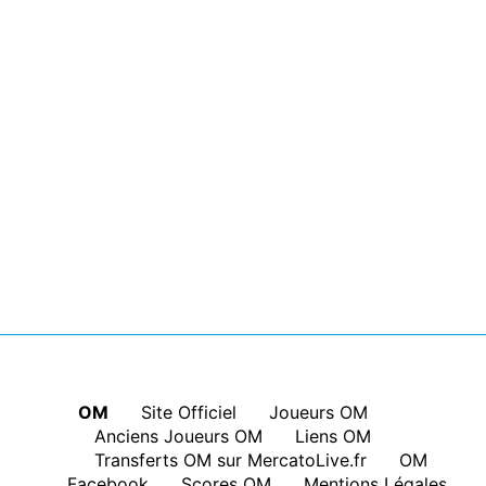
OM
|
Site Officiel
|
Joueurs OM
|
Anciens Joueurs OM
|
Liens OM
|
Transferts OM sur MercatoLive.fr
|
OM
Facebook
|
Scores OM
|
Mentions Légales