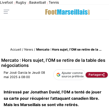
Livefoot
Rugby
Basketball
Tennis
|
|
|
Accueil
/
News
/
Mercato : Hors sujet, l’OM se retire de la table des négociations
Mercato : Hors sujet, l’OM se retire de la table des
négociations
Par
José Garcia
le
Jeudi 08
Ajouter comme
Partager
source préférée
mai 2025 à 08:00
Intéressé par Jonathan David, l’OM a tenté de jouer
sa carte pour récupérer l’attaquant canadien libre.
Mais les Marseillais se sont vite retirés.