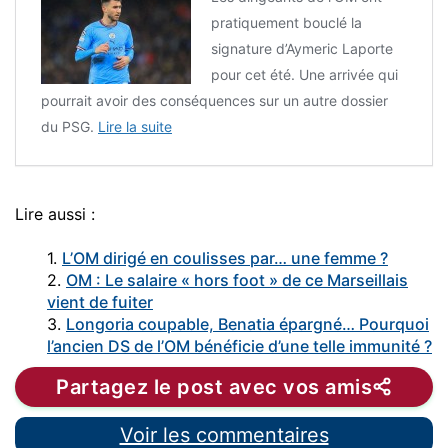
pratiquement bouclé la
signature d’Aymeric Laporte
pour cet été. Une arrivée qui
pourrait avoir des conséquences sur un autre dossier
du PSG.
Lire la suite
Lire aussi :
1.
L’OM dirigé en coulisses par… une femme ?
2.
OM : Le salaire « hors foot » de ce Marseillais
vient de fuiter
3.
Longoria coupable, Benatia épargné… Pourquoi
l’ancien DS de l’OM bénéficie d’une telle immunité ?
Partagez le post avec vos amis
Voir les commentaires