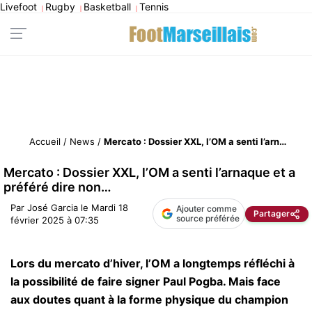
Livefoot
Rugby
Basketball
Tennis
|
|
|
Accueil
/
News
/
Mercato : Dossier XXL, l’OM a senti l’arnaque et a préféré dire non…
Mercato : Dossier XXL, l’OM a senti l’arnaque et a
préféré dire non…
Par
José Garcia
le
Mardi 18
Ajouter comme
Partager
source préférée
février 2025 à 07:35
Lors du mercato d’hiver, l’OM a longtemps réfléchi à
la possibilité de faire signer Paul Pogba. Mais face
aux doutes quant à la forme physique du champion