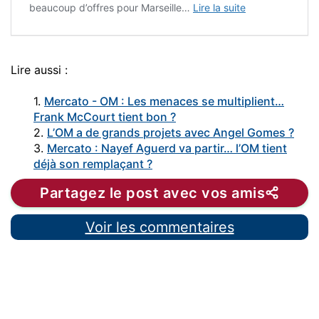
beaucoup d’offres pour Marseille…
Lire la suite
Lire aussi :
1.
Mercato - OM : Les menaces se multiplient…
Frank McCourt tient bon ?
2.
L’OM a de grands projets avec Angel Gomes ?
3.
Mercato : Nayef Aguerd va partir… l’OM tient
déjà son remplaçant ?
Partagez le post avec vos amis
Voir les commentaires