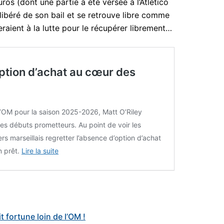
uros (dont une partie a été versée à l’Atletico
 libéré de son bail et se retrouve libre comme
eraient à la lutte pour le récupérer librement…
ption d’achat au cœur des
l’OM pour la saison 2025-2026, Matt O’Riley
des débuts prometteurs. Au point de voir les
rs marseillais regretter l’absence d’option d’achat
n prêt.
Lire la suite
t fortune loin de l’OM !