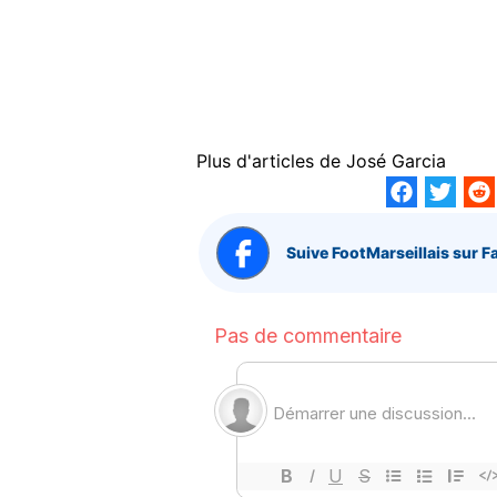
Plus d'articles de
José Garcia
Suive FootMarseillais sur F