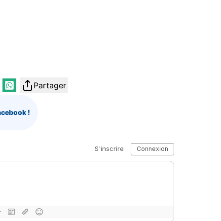
Partager
acebook !