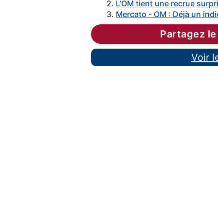
2.
L’OM tient une recrue surpri
3.
Mercato - OM : Déjà un indi
Partagez le
Voir 