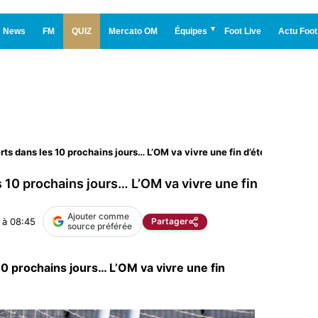
News
FM
QUIZ
Mercato OM
Équipes
Foot Live
Actu Foot
rts dans les 10 prochains jours… L’OM va vivre une fin d’été à couper le 
s 10 prochains jours… L’OM va vivre une fin
Ajouter comme
 à 08:45
Partager
source préférée
10 prochains jours… L’OM va vivre une fin