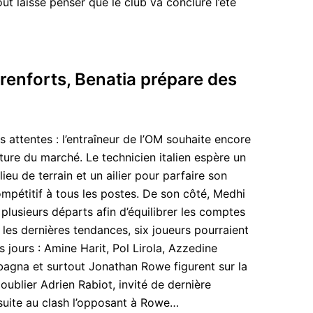
ut laisse penser que le club va conclure l’été
renforts, Benatia prépare des
 attentes : l’entraîneur de l’OM souhaite encore
ôture du marché. Le technicien italien espère un
lieu de terrain et un ailier pour parfaire son
ompétitif à tous les postes. De son côté, Medhi
plusieurs départs afin d’équilibrer les comptes
n les dernières tendances, six joueurs pourraient
s jours : Amine Harit, Pol Lirola, Azzedine
agna et surtout Jonathan Rowe figurent sur la
 oublier Adrien Rabiot, invité de dernière
suite au clash l’opposant à Rowe…