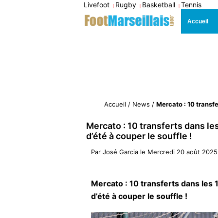
Livefoot
Rugby
Basketball
Tennis
|
|
|
Accueil
Accueil
/
News
/
Mercato : 10 transfe
Mercato : 10 transferts dans le
d’été à couper le souffle !
Par
José Garcia
le
Mercredi 20 août 2025
Mercato : 10 transferts dans les 
d’été à couper le souffle !