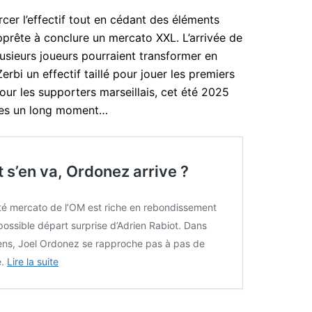
rcer l’effectif tout en cédant des éléments
pprête à conclure un mercato XXL. L’arrivée de
lusieurs joueurs pourraient transformer en
erbi un effectif taillé pour jouer les premiers
pour les supporters marseillais, cet été 2025
ales un long moment…
 s’en va, Ordonez arrive ?
ité mercato de l’OM est riche en rebondissement
possible départ surprise d’Adrien Rabiot. Dans
sens, Joel Ordonez se rapproche pas à pas de
e.
Lire la suite