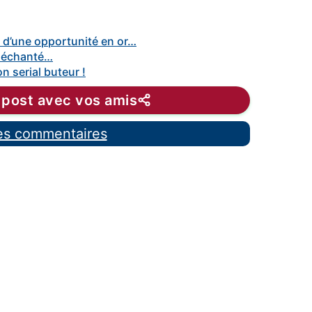
 d’une opportunité en or…
 déchanté…
n serial buteur !
 post avec vos amis
les commentaires