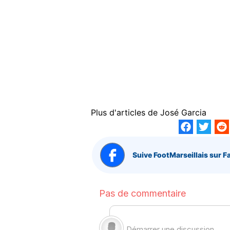
Plus d'articles de
José Garcia
Suive FootMarseillais sur F