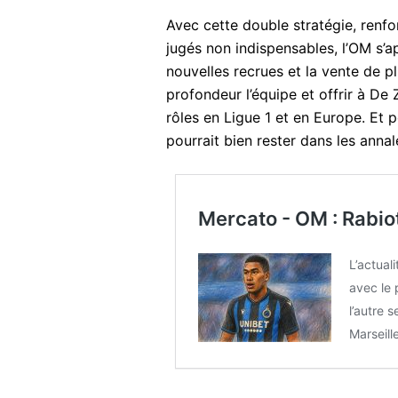
Avec cette double stratégie, renfo
jugés non indispensables, l’OM s’a
nouvelles recrues et la vente de p
profondeur l’équipe et offrir à De Z
rôles en Ligue 1 et en Europe. Et 
pourrait bien rester dans les ann
Mercato - OM : Rabiot
L’actual
avec le 
l’autre 
Marseill