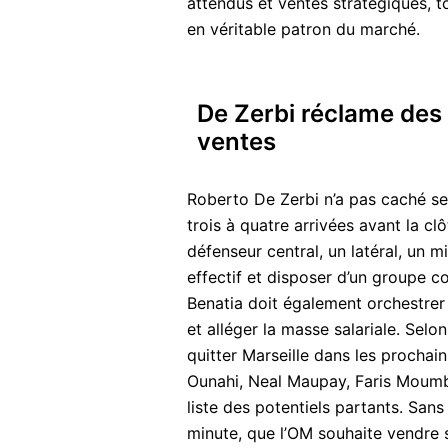
attendus et ventes stratégiques, to
en véritable patron du marché.
De Zerbi réclame des 
ventes
Roberto De Zerbi n’a pas caché ses
trois à quatre arrivées avant la cl
défenseur central, un latéral, un mi
effectif et disposer d’un groupe c
Benatia doit également orchestrer 
et alléger la masse salariale. Selo
quitter Marseille dans les prochain
Ounahi, Neal Maupay, Faris Moumb
liste des potentiels partants. Sans
minute, que l’OM souhaite vendre 