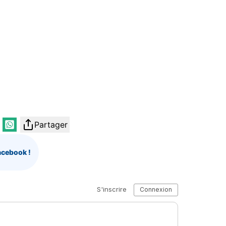
Partager
acebook !