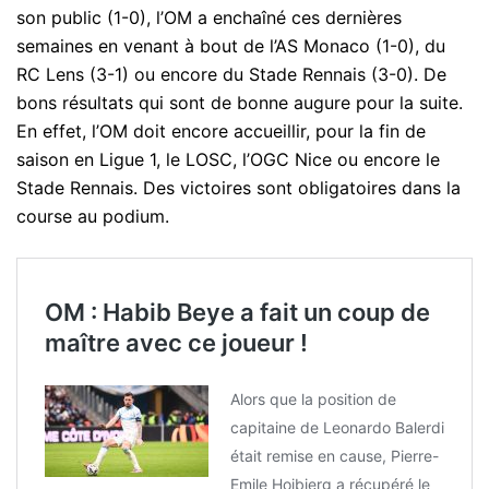
son public (1-0), l’OM a enchaîné ces dernières
semaines en venant à bout de l’AS Monaco (1-0), du
RC Lens (3-1) ou encore du Stade Rennais (3-0). De
bons résultats qui sont de bonne augure pour la suite.
En effet, l’OM doit encore accueillir, pour la fin de
saison en Ligue 1, le LOSC, l’OGC Nice ou encore le
Stade Rennais. Des victoires sont obligatoires dans la
course au podium.
OM : Habib Beye a fait un coup de
maître avec ce joueur !
Alors que la position de
capitaine de Leonardo Balerdi
était remise en cause, Pierre-
Emile Hojbjerg a récupéré le