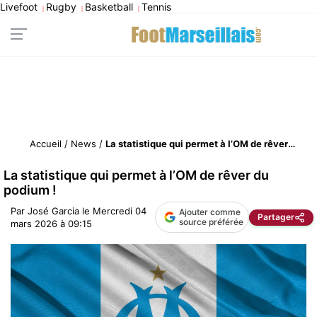
Livefoot
Rugby
Basketball
Tennis
|
|
|
Accueil
/
News
/
La statistique qui permet à l’OM de rêver du podium !
La statistique qui permet à l’OM de rêver du
podium !
Par
José Garcia
le
Mercredi 04
Ajouter comme
Partager
source préférée
mars 2026 à 09:15