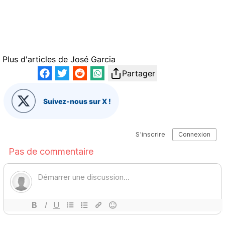
Plus d'articles de
José Garcia
Partager
Suivez-nous sur X !