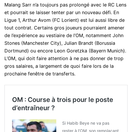
Malang Sarr n’a toujours pas prolongé avec le RC Lens
et pourrait se laisser tenter par un nouveau défi. En
Ligue 1, Arthur Avom (FC Lorient) est lui aussi libre de
tout contrat. Certains gros joueurs pourraient amener
de l’expérience au vestiaire de l’OM, notamment John
Stones (Manchester City), Julian Brandt (Borussia
Dortmund) ou encore Leon Goretzka (Bayern Munich).
L’OM, qui doit faire attention à ne pas donner de trop
gros salaires, a largement de quoi faire lors de la
prochaine fenêtre de transferts.
OM : Course à trois pour le poste
d’entraîneur ?
Si Habib Beye ne va pas
rester à l’OM, son remplaçant