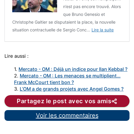
n’est pas encore trouvé. Alors
que Bruno Genesio et
Christophe Galtier se disputaient la place, la nouvelle
situation contractuelle de Sergio Conc…
Lire la suite
Lire aussi :
1.
Mercato - OM : Déjà un indice pour Ilan Kebbal ?
2.
Mercato - OM : Les menaces se multiplient…
Frank McCourt tient bon ?
3.
L’OM a de grands projets avec Angel Gomes ?
Partagez le post avec vos amis
Voir les commentaires