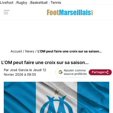
Livefoot
Rugby
Basketball
Tennis
|
|
|
Accueil
/
News
/
L’OM peut faire une croix sur sa saison…
L’OM peut faire une croix sur sa saison…
Par
José Garcia
le
Jeudi 12
Ajouter comme
Partager
source préférée
février 2026 à 09:55