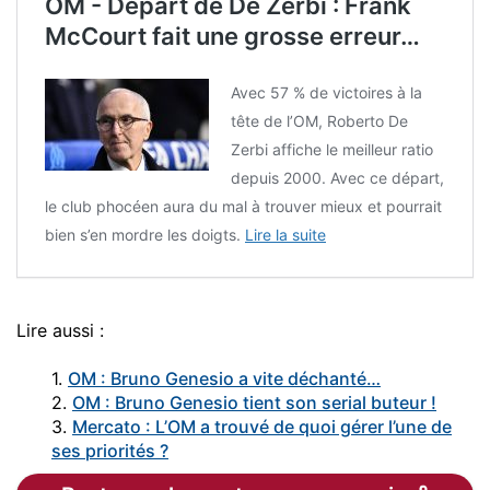
OM - Départ de De Zerbi : Frank
McCourt fait une grosse erreur…
Avec 57 % de victoires à la
tête de l’OM, Roberto De
Zerbi affiche le meilleur ratio
depuis 2000. Avec ce départ,
le club phocéen aura du mal à trouver mieux et pourrait
bien s’en mordre les doigts.
Lire la suite
Lire aussi :
1.
OM : Bruno Genesio a vite déchanté…
2.
OM : Bruno Genesio tient son serial buteur !
3.
Mercato : L’OM a trouvé de quoi gérer l’une de
ses priorités ?