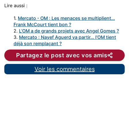
Lire aussi :
1.
Mercato - OM : Les menaces se multiplient…
Frank McCourt tient bon ?
2.
L’OM a de grands projets avec Angel Gomes ?
3.
Mercato : Nayef Aguerd va partir… l’OM tient
déjà son remplaçant ?
Partagez le post avec vos amis
Voir les commentaires