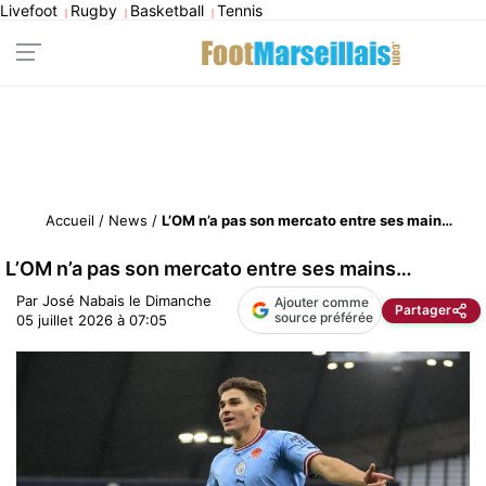
Livefoot
Rugby
Basketball
Tennis
|
|
|
Accueil
/
News
/
L’OM n’a pas son mercato entre ses mains…
L’OM n’a pas son mercato entre ses mains…
Par
José Nabais
le
Dimanche
Ajouter comme
Partager
source préférée
05 juillet 2026 à 07:05