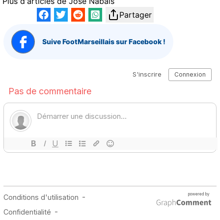
Plus d'articles de
José Nabais
Partager
Suive FootMarseillais sur Facebook !