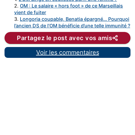
2.
OM : Le salaire « hors foot » de ce Marseillais
vient de fuiter
3.
Longoria coupable, Benatia épargné… Pourquoi
l’ancien DS de l’OM bénéficie d’une telle immunité ?
Partagez le post avec vos amis
Voir les commentaires