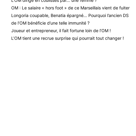
L’OM dirigé en coulisses par… une femme ?
OM : Le salaire « hors foot » de ce Marseillais vient de fuiter
Longoria coupable, Benatia épargné… Pourquoi l’ancien DS
de l’OM bénéficie d’une telle immunité ?
Joueur et entrepreneur, il fait fortune loin de l’OM !
L’OM tient une recrue surprise qui pourrait tout changer !