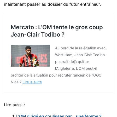
maintenant passer au dossier du futur entraîneur.
Mercato : L’OM tente le gros coup
Jean-Clair Todibo ?
Au bord de la relégation avec
West Ham, Jean-Clair Todibo
pourrait déjà quitter
l’Angleterre. L’OM peut-il
profiter de la situation pour recruter l’ancien de l’OGC
Nice ?
Lire la suite
Lire aussi :
1.
L’OM dirigé en coulisses par… une femme ?