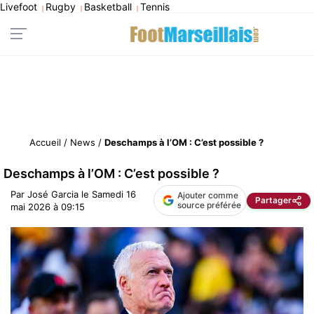
Livefoot
Rugby
Basketball
Tennis
|
|
|
Accueil
/
News
/
Deschamps à l’OM : C’est possible ?
Deschamps à l’OM : C’est possible ?
Par
José Garcia
le
Samedi 16
Ajouter comme
Partager
source préférée
mai 2026 à 09:15