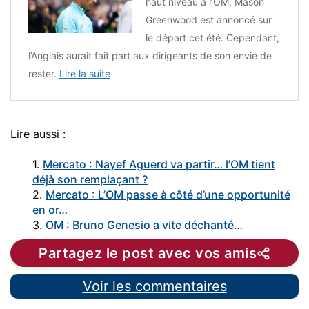
haut niveau à l’OM, Mason
Greenwood est annoncé sur
le départ cet été. Cependant,
l’Anglais aurait fait part aux dirigeants de son envie de
rester.
Lire la suite
Lire aussi :
1.
Mercato : Nayef Aguerd va partir… l’OM tient
déjà son remplaçant ?
2.
Mercato : L’OM passe à côté d’une opportunité
en or…
3.
OM : Bruno Genesio a vite déchanté…
Partagez le post avec vos amis
Voir les commentaires