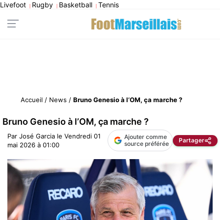
Livefoot
Rugby
Basketball
Tennis
|
|
|
Accueil
/
News
/
Bruno Genesio à l’OM, ça marche ?
Bruno Genesio à l’OM, ça marche ?
Par
José Garcia
le
Vendredi 01
Ajouter comme
Partager
source préférée
mai 2026 à 01:00