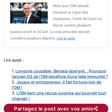
Alors que l’OM devrait
manquer la Ligue des
champions, Frank McCourt va
devoir vendre plusieurs
joueurs avant le 30 juin. Le club phocéen devrait
connaître plusieurs départs.
Lire la suite
Lire aussi :
1.
Longoria coupable, Benatia épargné… Pourquoi
l’ancien DS de l’OM bénéficie d’une telle immunité ?
2.
Joueur et entrepreneur, il fait fortune loin de
l’OM !
3.
L’OM tient une recrue surprise qui pourrait tout
changer !
Partagez le post avec vos amis