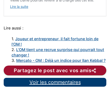
Vieille Dame pourrait revenir à la charge dès cet été.
Lire la suite
Lire aussi :
1.
Joueur et entrepreneur, il fait fortune loin de
l’OM !
2.
L’OM tient une recrue surprise qui pourrait tout
changer !
3.
Mercato - OM : Déjà un indice pour Ilan Kebbal ?
Partagez le post avec vos amis
Voir les commentaires