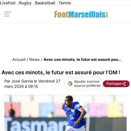
Livefoot
Rugby
Basketball
Tennis
|
|
|
Accueil
/
News
/
Avec ces minots, le futur est assuré pour l’OM !
Avec ces minots, le futur est assuré pour l’OM !
Par
José Garcia
le
Vendredi 27
Ajouter comme
Partager
source préférée
mars 2026 à 09:15