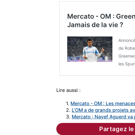
Mercato - OM : Gre
Jamais de la vie ?
Annoncé 
de Rober
Greenwoo
les Spur
Lire aussi :
1.
Mercato - OM : Les menaces
2.
L’OM a de grands projets a
3.
Mercato : Nayef Aguerd va p
Partagez le