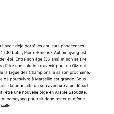
 qui avait déjà porté les couleurs phocéennes
4 (30 buts), Pierre-Emerick Aubameyang est
 l’été. Entre son âge (36 ans) et son salaire
is d’être une solution d’avenir pour un OM qui
de la Ligue des Champions la saison prochaine.
e de poursuivre à Marseille est grande. Sous
iorise la poursuite de son aventure à un départ,
it l’être une nouvelle pige en Arabie Saoudite.
ck Aubameyang pourrait donc rester et même
seille.